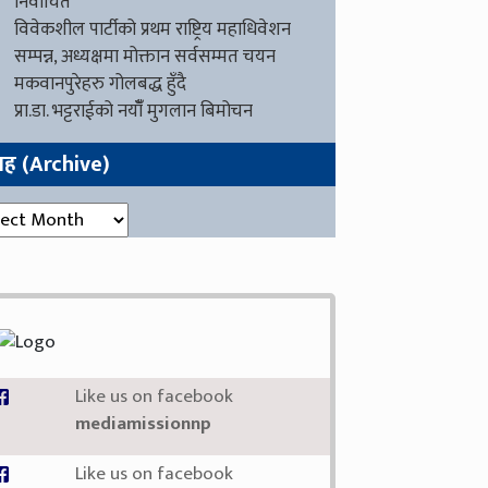
निर्वाचित
विवेकशील पार्टीको प्रथम राष्ट्रिय महाधिवेशन
सम्पन्न, अध्यक्षमा मोक्तान सर्वसम्मत चयन
मकवानपुरेहरु गोलबद्ध हुँदै
प्रा.डा. भट्टराईको नयाँँ मुगलान बिमोचन
ग्रह (Archive)
रह (Archive)
Like us on facebook
mediamissionnp
Like us on facebook