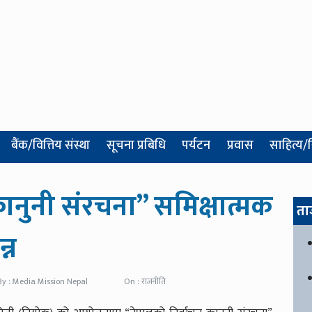
बैंक/वित्तिय संस्था
सूचना प्रबिधि
पर्यटन
प्रवास
साहित्य/
ानुनी संरचना” समिक्षात्मक
ता
्न
By : Media Mission Nepal
On : राजनीति