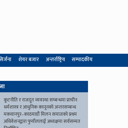
सिर्जना
शेयर बजार
अन्तर्राष्ट्रिय
सम्पादकीय
जा
कूटनीति र राजदूत व्यवस्था सम्बन्धमा प्राचीन
धर्मशास्त्र र आधुनिक कानूनको अन्तरसम्बन्ध
मकवानपुर–काठमाडौं मिलन समाजको प्रथम
अधिवेशनद्वारा फुयाँललाई अध्यक्षमा सर्वसम्मत