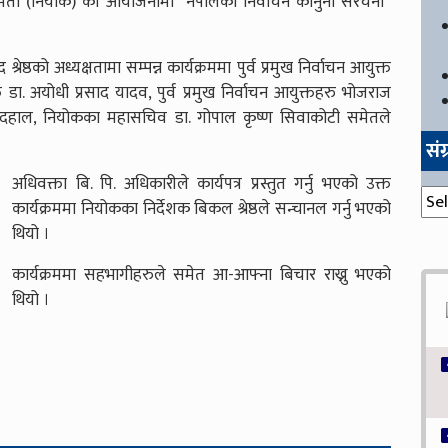
षण समिती (नियोक) को आयोजनामा “नेपालको निर्वाचन कानुनी संरचना”
श्रेष्ठको अध्यक्षतामा सम्पन्न कार्यक्रममा पुर्व प्रमुख निर्वाचन आयुक्त
युक्त डा. अयोधी प्रसाद यादव, पुर्व प्रमुख निर्वाचन आयुक्तहरु भोजराज
ज दहाल, नियोकका महासचिव डा. गोपाल कृष्ण सिवाकोटी समेतले
सं
अधिवक्ता बि. पि. अधिकारीले कार्यपत्र प्रस्तुत गर्नु भएको उक्त
संग्
कार्यक्रममा नियोकका निर्देशक बिकल श्रेष्ठले सन्चानल गर्नु भएको
थियो ।
कार्यक्रममा सहभागीहरुले समेत आ-आफ्ना बिचार राख्नु भएको
थियो ।