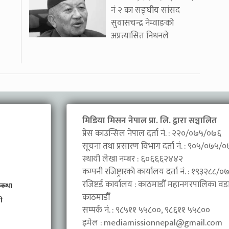
नं २ का सङ्घीय सांसद
सुवासचन्द्र नेम्वाङको
अप्रत्यासित निधनले
मिडिया मिसन नेपाल प्रा. लि. द्वारा सञ्चालित
प्रेस काउन्सिल नेपाल दर्ता नं. : २२०/०७५/०७६
सूचना तथा प्रसारण विभाग दर्ता नं. : ९०५/०७५/
स्थायी लेखा नम्बर : ६०६६६२४४२
कम्पनी रजिष्ट्रारको कार्यालय दर्ता नं. : १९३२८८
रजिष्टर्ड कार्यालय : काठमाडौँ महानगरपालिका वडा 
 कथा
काठमाडौँ
ी
सम्पर्क नं. : ९८५११ ५५८००, ९८६११ ५५८००
इमेल :
mediamissionnepal@gmail.com