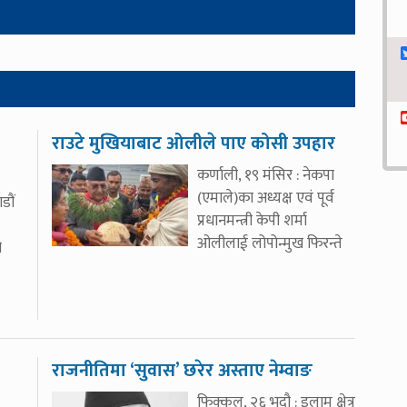
राउटे मुखियाबाट ओलीले पाए कोसी उपहार
कर्णाली, १९ मंसिर : नेकपा
(एमाले)का अध्यक्ष एवं पूर्व
डौं
प्रधानमन्त्री केपी शर्मा
ओलीलाई लोपोन्मुख फिरन्ते
ो
राजनीतिमा ‘सुवास’ छरेर अस्ताए नेम्वाङ
फिक्कल, २६ भदौ : इलाम क्षेत्र