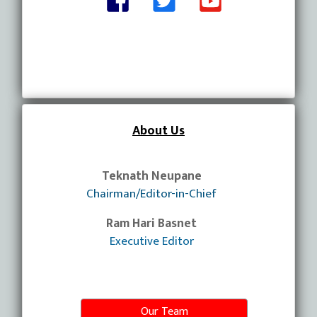
About Us
Teknath Neupane
Chairman/Editor-in-Chief
Ram Hari Basnet
Executive Editor
Our Team