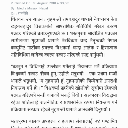
Published On : 10 August, 2018 4:00 pm
By : Media Mission Nepal
On : राजनीति
चितवन, २५ साउन : गृहमन्त्री रामबहादुर थापाले नेकपाका नेता
खड्गबहादुर विश्वकर्माले आपराधिक गतिविधि गरेका कारण
पक्राउ गरिएको बताउनुभएको छ । भरतपुरमा आयोजित पत्रकार
सम्मेलनमा गृहमन्त्री थापाले नेत्रविक्रम चन्द नेतृत्वको नेपाल
कम्युनिष्ट पार्टीका प्रवक्ता विश्वकर्मा चन्दा आतंक र हिंसात्मक
गतिविधिमा लागेका कारण पक्राउ गरिएको स्पष्ट पार्नुभयो ।
“कानून र विधिलाई उल्लंघन गर्नेलाई नियन्त्रण गर्ने प्रक्रियामा
विश्वकर्मा पक्राउ परेका हुन्,”उहाँले भन्नुभयो । एक प्रश्नमा मन्त्री
थापाले भन्नुभयो, “म गृहमन्त्री हुँ, गृहमन्त्रीको जिम्मेवारी अपराधी
नियन्त्रण गर्ने हो ।” विश्वकर्मा प्रहरीको खोजीको सूचीमा रहेकाले
पक्राउ गरिएको मन्त्री थापाको भनाई थियो । सरकारका विरुद्धमा
रहेका शक्तिलाई राजनीतिक र प्रशासनिक रुपमा नियन्त्रण गर्ने
प्रक्रियामा सरकार रहेको गृहमन्त्री थापाले जानकारी दिनुभयो ।
भक्तपुरमा बालक अपहरण र हत्यामा संलग्नलाई २४ घण्टाभित्र