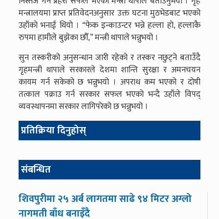
निस्तेज गर्न प्रहरी सफल भएको मन्त्री थापाले बताउनुभयो । गृह
मन्त्रालयमा प्राप्त प्रतिवेदनअनुसार उक्त घटना मुठभेडबाट भएको
उहाँको भनाई थियो । “फेक इन्काउन्टर भन्ने हल्ला हो, हल्लाकै
रुपमा हामीले बुझेका छौँ,” मन्त्री थापाले भन्नुभयो ।
सुन तस्करीको अनुसन्धान जारी रहेको र तस्कर नछुट्ने बताउँदै
गृहमन्त्री थापाले सरकारले देशमा शान्ति सुरक्षा र अमनचयन
कायम गर्न सकेको छ भन्नुभयो । अपराध कम भएको र दोषी
तत्काल पक्राउ गर्न सरकार सफल भएको भन्दै उहाँले विपद्
व्यवस्थापनमा सरकार लागिपरेको छ भन्नुभयो ।
प्रतिक्रिया दिनुहोस्
संबन्धित
शिवपुरीमा २५ अर्ब लागतमा साढे ९४ मिटर अग्लो
नागमती बाँध बनाइँदै