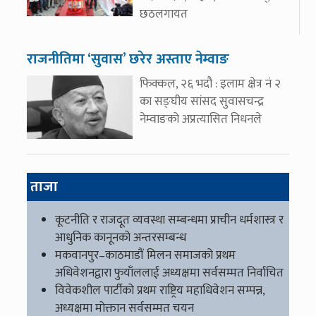
छठलगायत
राजनीतिमा ‘सुवास’ छरेर अस्ताए नेम्वाङ
फिक्कल, २६ भदौ : इलाम क्षेत्र नं २
का सङ्घीय सांसद सुवासचन्द्र
नेम्वाङको अप्रत्यासित निधनले
ताजा
कूटनीति र राजदूत व्यवस्था सम्बन्धमा प्राचीन धर्मशास्त्र र
आधुनिक कानूनको अन्तरसम्बन्ध
मकवानपुर–काठमाडौं मिलन समाजको प्रथम
अधिवेशनद्वारा फुयाँललाई अध्यक्षमा सर्वसम्मत निर्वाचित
विवेकशील पार्टीको प्रथम राष्ट्रिय महाधिवेशन सम्पन्न,
अध्यक्षमा मोक्तान सर्वसम्मत चयन