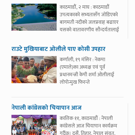
काठमाडौं, २ माघ : काठमाडौं
उपत्यकाको सभ्यतासँग जोडिएको
बागमती नदीको जलप्रवाह बढाएर
यसको वातावरणीय सौन्दर्यतालाई
राउटे मुखियाबाट ओलीले पाए कोसी उपहार
कर्णाली, १९ मंसिर : नेकपा
(एमाले)का अध्यक्ष एवं पूर्व
प्रधानमन्त्री केपी शर्मा ओलीलाई
लोपोन्मुख फिरन्ते
नेपाली कांग्रेसको चियापान आज
कात्तिक ११, काठमाडौं : नेपाली
कांग्रेसले आज चियापान कार्यक्रम
गर्दैछ। दसैं, तिहार, नेपाल संवत्,