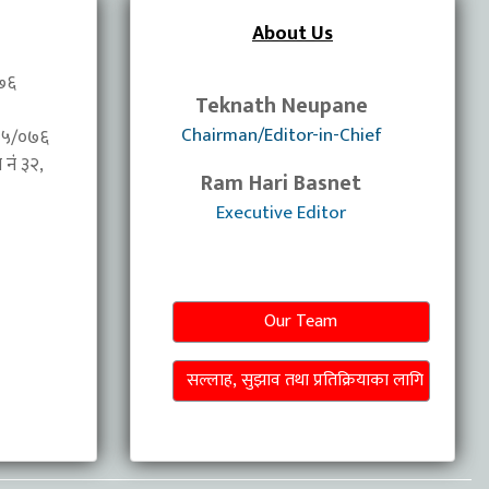
About Us
०७६
Teknath Neupane
Chairman/Editor-in-Chief
/०७५/०७६
नंं ३२,
Ram Hari Basnet
Executive Editor
Our Team
सल्लाह, सुझाव तथा प्रतिक्रियाका लागि