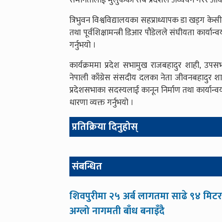
समानतालाई मुलुकका सबै प्रदेशले अध्ययन गरेर अघि ब
त्रिभुवन विश्वविद्यालयका सहप्राध्यापक डा खड्ग क
तथा पूर्वशिक्षामन्त्री डिआर पौडेलले संघीयता कार्यान्व
गर्नुभयो ।
कार्यक्रममा प्रदेश सभामुख राजबहादुर शाही, उपस
नेपाली काँग्रेस संसदीय दलका नेता जीवनबहादुर श
प्रदेशसभाका सदस्यलाई कानून निर्माण तथा कार्यान्वय
धारणा व्यक्त गर्नुभयो ।
प्रतिक्रिया दिनुहोस्
संबन्धित
शिवपुरीमा २५ अर्ब लागतमा साढे ९४ मिटर
अग्लो नागमती बाँध बनाइँदै