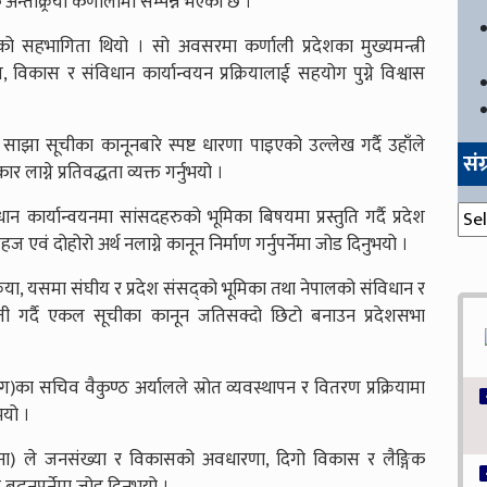
्तक्र्रिया कर्णालीमा सम्पन्न भएको छ ।
्यको सहभागिता थियो । सो अवसरमा कर्णाली प्रदेशका मुख्यमन्त्री
ाण, विकास र संविधान कार्यान्वयन प्रक्रियालाई सहयोग पुग्ने विश्वास
साझा सूचीका कानूनबारे स्पष्ट धारणा पाइएको उल्लेख गर्दै उहाँले
सं
लाग्ने प्रतिवद्धता व्यक्त गर्नुभयो ।
संग्
विधान कार्यान्वयनमा सांसदहरुको भूमिका बिषयमा प्रस्तुति गर्दै प्रदेश
 दोहोरो अर्थ नलाग्ने कानून निर्माण गर्नुपर्नेमा जोड दिनुभयो ।
्रिया, यसमा संघीय र प्रदेश संसद्को भूमिका तथा नेपालको संविधान र
ती गर्दै एकल सूचीका कानून जतिसक्दो छिटो बनाउन प्रदेशसभा
)का सचिव वैकुण्ठ अर्यालले स्रोत व्यवस्थापन र वितरण प्रक्रियामा
भयो ।
डिना) ले जनसंख्या र विकासको अवधारणा, दिगो विकास र लैङ्गिक