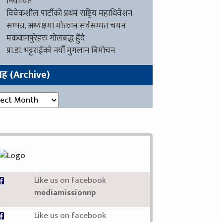
निर्वाचित
विवेकशील पार्टीको प्रथम राष्ट्रिय महाधिवेशन
सम्पन्न, अध्यक्षमा मोक्तान सर्वसम्मत चयन
मकवानपुरेहरु गोलबद्ध हुँदै
प्रा.डा. भट्टराईको नयाँँ मुगलान बिमोचन
ग्रह (Archive)
रह (Archive)
Like us on facebook
mediamissionnp
Like us on facebook