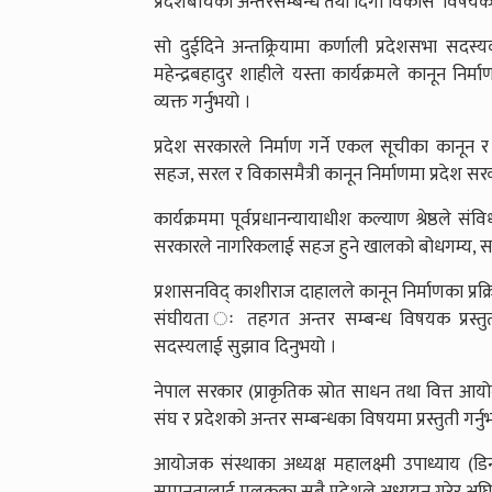
प्रदेशबीचको अन्तरसम्बन्ध तथा दिगो विकास’ विषयक अन
सो दुईदिने अन्तक्र्रियामा कर्णाली प्रदेशसभा सदस
महेन्द्रबहादुर शाहीले यस्ता कार्यक्रमले कानून निर्म
व्यक्त गर्नुभयो ।
प्रदेश सरकारले निर्माण गर्ने एकल सूचीका कानून र 
सहज, सरल र विकासमैत्री कानून निर्माणमा प्रदेश सरकार 
कार्यक्रममा पूर्वप्रधानन्यायाधीश कल्याण श्रेष्ठले सं
सरकारले नागरिकलाई सहज हुने खालको बोधगम्य, सहज एवं
प्रशासनविद् काशीराज दाहालले कानून निर्माणका प्रक
संघीयता ः तहगत अन्तर सम्बन्ध विषयक प्रस्तु
सदस्यलाई सुझाव दिनुभयो ।
नेपाल सरकार (प्राकृतिक स्रोत साधन तथा वित्त आयोग
संघ र प्रदेशको अन्तर सम्बन्धका विषयमा प्रस्तुती गर्नु
आयोजक संस्थाका अध्यक्ष महालक्ष्मी उपाध्याय (