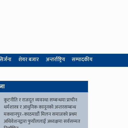
सिर्जना
शेयर बजार
अन्तर्राष्ट्रिय
सम्पादकीय
जा
कूटनीति र राजदूत व्यवस्था सम्बन्धमा प्राचीन
धर्मशास्त्र र आधुनिक कानूनको अन्तरसम्बन्ध
मकवानपुर–काठमाडौं मिलन समाजको प्रथम
अधिवेशनद्वारा फुयाँललाई अध्यक्षमा सर्वसम्मत