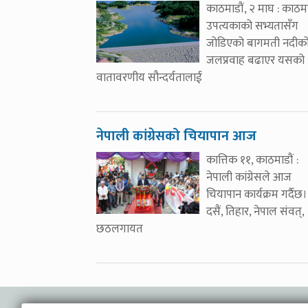
काठमाडौं, २ माघ : काठमा
उपत्यकाको सभ्यतासँग
जोडिएको बागमती नदीक
जलप्रवाह बढाएर यसको
वातावरणीय सौन्दर्यतालाई
नेपाली कांग्रेसको चियापान आज
कात्तिक ११, काठमाडौं :
नेपाली कांग्रेसले आज
चियापान कार्यक्रम गर्दैछ।
दसैं, तिहार, नेपाल संवत्,
छठलगायत