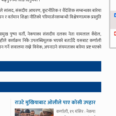
ढ्नुपर्नेमा जोड दिनुभयो ।
ेसीले सांसद, संसदीय आचरण, कूटनीतिक र वैदेशिक सम्बन्धका बारेमा
यन र वर्तमान शिक्षा नीतिको परिमार्जनसम्बन्धी विश्लेषणात्मक प्रस्तुति
भामुख पुष्पा घर्ती, नेकपाका संसदीय दलका नेता यामलाल कँडेल,
ाहीले कार्यक्रम निकै उपलब्धिमूलक भएको बताउँदै यसबाट कर्णाली
न गर्ने सवालमा राख्ने विवेक, अपनाउने संयमताका बारेमा प्रष्ट भएको
राउटे मुखियाबाट ओलीले पाए कोसी उपहार
कर्णाली, १९ मंसिर : नेकपा