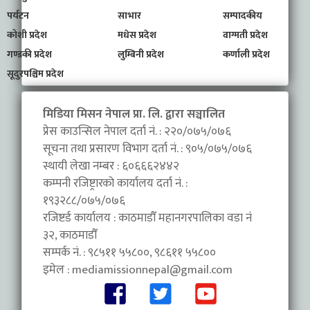
पर्यटन
साभार
सम्पादकीय
कोशी प्रदेश
मधेस प्रदेश
वाग्मती प्रदेश
गण्डकी प्रदेश
लुम्बिनी प्रदेश
कर्णाली प्रदेश
सूदुरपश्चिम प्रदेश
मिडिया मिसन नेपाल प्रा. लि. द्वारा सञ्चालित
प्रेस काउन्सिल नेपाल दर्ता नं. : २२०/०७५/०७६
सूचना तथा प्रसारण विभाग दर्ता नं. : ९०५/०७५/०७६
स्थायी लेखा नम्बर : ६०६६६२४४२
कम्पनी रजिष्ट्रारको कार्यालय दर्ता नं. :
१९३२८८/०७५/०७६
रजिष्टर्ड कार्यालय : काठमाडौँ महानगरपालिका वडा नंं
३२, काठमाडौँ
सम्पर्क नं. : ९८५११ ५५८००, ९८६११ ५५८००
इमेल :
mediamissionnepal@gmail.com