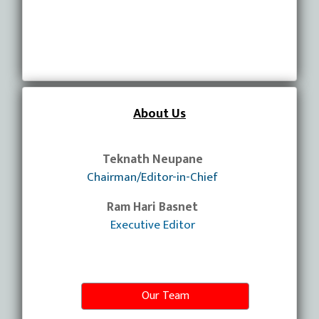
About Us
Teknath Neupane
Chairman/Editor-in-Chief
Ram Hari Basnet
Executive Editor
Our Team