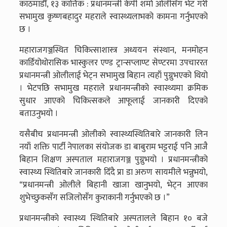
काठमाडौँ, १३ कात्तिक : प्रधानमन्त्री केपी शर्मा ओलीसँग भेट गरी
सभामुख कृष्णबहादुर महराले स्वास्थ्यलाभको कामना गर्नुभएको
छ ।
महाराजगञ्जस्थित चिकित्साशास्त्र अध्ययन संस्थान, मनमोहन
कार्डियोथोरासिक भास्कुलर एण्ड ट्रान्सप्लाण्ट सेण्टरमा उपचाररत
प्रधानमन्त्री ओलीलाई भेट्न सभामुख बिहान त्यहाँ पुग्नुभएको थियो
। भेटपछि सभामुख महराले प्रधानमन्त्रीको स्वास्थ्यमा क्रमिक
सुधार आएको चिकित्सकले आफूलाई जानकारी दिएको
बताउनुभयो ।
यसैबीच प्रधानमन्त्री ओलीको स्वास्थ्यस्थितिबारे जानकारी लिन
नयाँ शक्ति पार्टी नेपालका संयोजक डा बाबुराम भट्टराई पनि आजै
बिहान शिक्षण अस्पताल महाराजगञ्ज पुग्नुभयो । प्रधानमन्त्रीको
स्वास्थ्य स्थितिबारे जानकारी दिँदै प्रा डा अरुण सायमीले भन्नुभयो,
“प्रधानमन्त्री ओलीले बिहानी खाजा खानुभयो, भेट्न आएका
शुभेच्छुकसँग सजिलोसँग कुराकानी गर्नुभएको छ ।”
प्रधानमन्त्रीको स्वास्थ्य स्थितिबारे अस्पतालले बिहान १० बजे