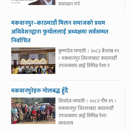
समाधान गर्न
मकवानपुर–काठमाडौं मिलन समाजको प्रथम
अधिवेशनद्वारा फुयाँललाई अध्यक्षमा सर्वसम्मत
निर्वाचित
कृष्णदेव भण्डारी । २०८३ बैशाख १९
। मकवानपुर जिल्लाबाट काठमाडौँ
उपत्यकामा आई विभिन्न पेशा र
मकवानपुरेहरु गोलबद्ध हुँदै
शिवदेव भण्डारी । २०८२ पौष १९ ।
मकवानपुर जिल्लाबाट काठमाडौँ
उपत्यकामा आई विभिन्न पेशा
व्यवशाय