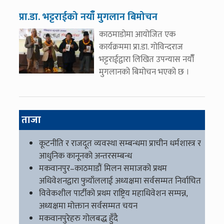
प्रा.डा. भट्टराईको नयाँँ मुगलान बिमोचन
काठमाडोमा आयोजित एक
कार्यक्रममा प्रा.डा. गोविन्दराज
भट्टराईद्वारा लिखित उपन्यास नयाँँ
मुगलानको बिमोचन भएको छ ।
ताजा
कूटनीति र राजदूत व्यवस्था सम्बन्धमा प्राचीन धर्मशास्त्र र
आधुनिक कानूनको अन्तरसम्बन्ध
मकवानपुर–काठमाडौं मिलन समाजको प्रथम
अधिवेशनद्वारा फुयाँललाई अध्यक्षमा सर्वसम्मत निर्वाचित
विवेकशील पार्टीको प्रथम राष्ट्रिय महाधिवेशन सम्पन्न,
अध्यक्षमा मोक्तान सर्वसम्मत चयन
मकवानपुरेहरु गोलबद्ध हुँदै