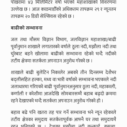
पोखरामा ४३ मिलिमिटर वर्षा भएको महाशाखाको विवरणमा
उल्लेख छ । आज काठमाडौँको अधिकतम तापक्रम २९ र न्यूनतम
तापक्रम २० डिग्री सेल्सियस रहेको छ ।
बाढीको सम्भावना
जल तथा मौसम विज्ञान विभाग, जलविज्ञान महाशाखा/बाढी
पूर्वानुमान शाखाले लगातारको वर्षाले ठूला नदी, मझौला नदी तथा
चुरेबाट बहने खोलामा बाढीको सम्भावना रहेको भन्दै नदीको
तटीय क्षेत्रमा सतर्कता अपनाउन अनुरोध गरेको छ ।
शाखाले बाढी बुलेटिन निकालेर अबको तीन दिनसम्म देशैभर
बद्लीसहित हल्का, मध्य वा भारी वर्षाको सम्भावना भएकाले नदी
जलाधारमा गरिएको बाढी पूर्वानुमानअनुसार ठूला नदी, महाकाली,
कर्णाली र कोशीमा आजदेखि सोमबारसम्मै बहाब बढ्दो क्रममा
रहने देखाएको भन्दै सतर्कता अपनाउन अनुरोध गरेको हो ।
बहाव बढे पनि खतरा तह पार गर्ने सम्भावना भने न्यून रहेकाले
तटीय क्षेत्रका समुदाय सतर्कतापूर्वक आफ्नै घर तथा समुदायमै
रहन भनिएको छ । देशका मझौला नदी कन्काई, कमला,