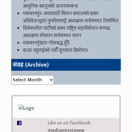
आधुनिक कानूनको अन्तरसम्बन्ध
मकवानपुर–काठमाडौं मिलन समाजको प्रथम
अधिवेशनद्वारा फुयाँललाई अध्यक्षमा सर्वसम्मत निर्वाचित
विवेकशील पार्टीको प्रथम राष्ट्रिय महाधिवेशन सम्पन्न,
अध्यक्षमा मोक्तान सर्वसम्मत चयन
मकवानपुरेहरु गोलबद्ध हुँदै
प्रा.डा. भट्टराईको नयाँँ मुगलान बिमोचन
संग्रह (Archive)
संग्रह (Archive)
Like us on facebook
mediamissionnp