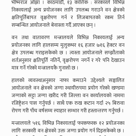
भीष्मराज ओझा । काठमाडौँ, १३ कात्तिक : सरकारले विभिन्न
निकायलाई अन्य प्रयोजनका लागि उपलब्ध गराउने वन क्षेत्रको
क्षतिपूर्तिबापत वृक्षरोपण गर्न र लिजबापतको रकम तिर्न
सम्बन्धित आयोजनाले बेवास्ता गर्दै आएका छन् ।
वन तथा वातावरण मन्त्रालयले विभिन्न निकायलाई अन्य
प्रयोजनका लागि हालसम्म मुलुकभर १६ हजार ७१६ हेक्टर वन
क्षेत्र उपलब्ध गराइसकेको छ । त्यस्ता आयोजनाले सम्झौताको
शर्तअनुसार क्षतिपूर्ति नतिर्ने, वृक्षरोपण नगर्ने र गरे पनि देखाउन
मात्र गर्ने गरेको मन्त्रालयकै गुनासो छ ।
हालको व्यवस्थाअनुसार नाफा कमाउने उद्देश्यले सञ्चालित
आयोजनाले वन क्षेत्रको जग्गा स्थायीरुपमा प्रयोग गरेको खण्डमा
जग्गाको सट्टा जग्गा खरीद गरी जिल्ला वन कार्यालयको नाममा
रजिष्ट्रेशन पास गर्नुपर्छ । साथै एक रुख कटान गर्दा २५ बिरुवा
रोपण गरी पाँच वर्षसम्म स्याहार सम्भार गरी हस्तान्तरण गर्नुपर्छ ।
मन्त्रालयले ५१६ विभिन्न निकायलाई फरकफरक १२ प्रयोजनका
लागि सरकारी वन क्षेत्रको उक्त जग्गा प्रयोग गर्न दिइसकेको छ ।