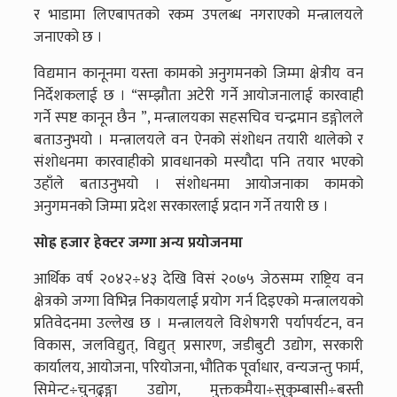
र भाडामा लिएबापतको रकम उपलब्ध नगराएको मन्त्रालयले
जनाएको छ ।
विद्यमान कानूनमा यस्ता कामको अनुगमनको जिम्मा क्षेत्रीय वन
निर्देशकलाई छ । “सम्झौता अटेरी गर्ने आयोजनालाई कारवाही
गर्ने स्पष्ट कानून छैन ”, मन्त्रालयका सहसचिव चन्द्रमान डङ्गोलले
बताउनुभयो । मन्त्रालयले वन ऐनको संशोधन तयारी थालेको र
संशोधनमा कारवाहीको प्रावधानको मस्यौदा पनि तयार भएको
उहाँले बताउनुभयो । संशोधनमा आयोजनाका कामको
अनुगमनको जिम्मा प्रदेश सरकारलाई प्रदान गर्ने तयारी छ ।
सोह्र हजार हेक्टर जग्गा अन्य प्रयोजनमा
आर्थिक वर्ष २०४२÷४३ देखि विसं २०७५ जेठसम्म राष्ट्रिय वन
क्षेत्रको जग्गा विभिन्न निकायलाई प्रयोग गर्न दिइएको मन्त्रालयको
प्रतिवेदनमा उल्लेख छ । मन्त्रालयले विशेषगरी पर्यापर्यटन, वन
विकास, जलविद्युत्, विद्युत् प्रसारण, जडीबुटी उद्योग, सरकारी
कार्यालय, आयोजना, परियोजना, भौतिक पूर्वाधार, वन्यजन्तु फार्म,
सिमेन्ट÷चुनढुङ्गा उद्योग, मुक्तकमैया÷सुकुम्बासी÷बस्ती