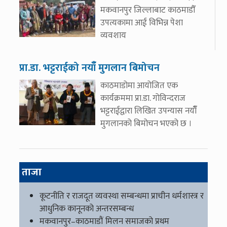
मकवानपुर जिल्लाबाट काठमाडौँ
उपत्यकामा आई विभिन्न पेशा
व्यवशाय
प्रा.डा. भट्टराईको नयाँँ मुगलान बिमोचन
काठमाडोमा आयोजित एक
कार्यक्रममा प्रा.डा. गोविन्दराज
भट्टराईद्वारा लिखित उपन्यास नयाँँ
मुगलानको बिमोचन भएको छ ।
ताजा
कूटनीति र राजदूत व्यवस्था सम्बन्धमा प्राचीन धर्मशास्त्र र
आधुनिक कानूनको अन्तरसम्बन्ध
मकवानपुर–काठमाडौं मिलन समाजको प्रथम