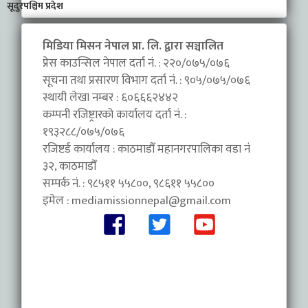
सूदुरपश्चिम प्रदेश
मिडिया मिसन नेपाल प्रा. लि. द्वारा सञ्चालित
प्रेस काउन्सिल नेपाल दर्ता नं. : २२०/०७५/०७६
सूचना तथा प्रसारण विभाग दर्ता नं. : ९०५/०७५/०७६
स्थायी लेखा नम्बर : ६०६६६२४४२
कम्पनी रजिष्ट्रारको कार्यालय दर्ता नं. :
१९३२८८/०७५/०७६
रजिष्टर्ड कार्यालय : काठमाडौँ महानगरपालिका वडा नंं
३२, काठमाडौँ
सम्पर्क नं. : ९८५११ ५५८००, ९८६११ ५५८००
इमेल :
mediamissionnepal@gmail.com