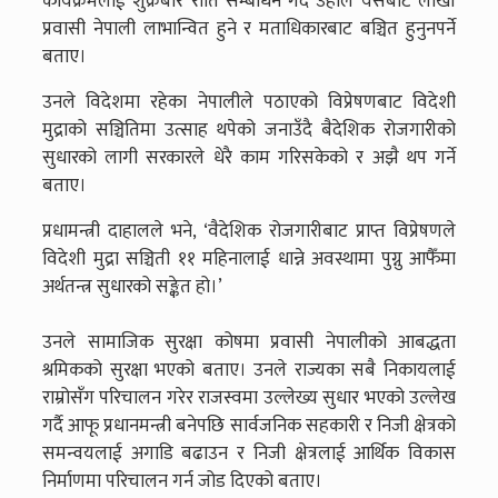
कार्यक्रमलाई शुक्रबार राति सम्बोधन गर्दै उहाँले यसबाट लाखौं
प्रवासी नेपाली लाभान्वित हुने र मताधिकारबाट बञ्चित हुनुनपर्ने
बताए।
उनले विदेशमा रहेका नेपालीले पठाएको विप्रेषणबाट विदेशी
मुद्राको सञ्चितिमा उत्साह थपेको जनाउँदै बैदेशिक रोजगारीको
सुधारको लागी सरकारले धेरै काम गरिसकेको र अझै थप गर्ने
बताए।
प्रधामन्त्री दाहालले भने, ‘वैदेशिक रोजगारीबाट प्राप्त विप्रेषणले
विदेशी मुद्रा सञ्चिती ११ महिनालाई धान्ने अवस्थामा पुग्नु आफैँमा
अर्थतन्त्र सुधारको सङ्केत हो।’
उनले सामाजिक सुरक्षा कोषमा प्रवासी नेपालीको आबद्धता
श्रमिकको सुरक्षा भएको बताए। उनले राज्यका सबै निकायलाई
राम्रोसँग परिचालन गरेर राजस्वमा उल्लेख्य सुधार भएको उल्लेख
गर्दै आफू प्रधानमन्त्री बनेपछि सार्वजनिक सहकारी र निजी क्षेत्रको
समन्वयलाई अगाडि बढाउन र निजी क्षेत्रलाई आर्थिक विकास
निर्माणमा परिचालन गर्न जोड दिएको बताए।