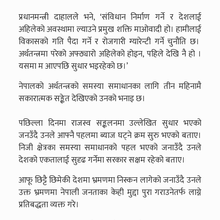
प्रधानमन्त्री दाहालले भने, ‘संविधान निर्माण गर्ने र देशलाई
अहिलेको अवस्थामा ल्याउने प्रमुख शक्ति माओवादी हो। हामीलाई
विकासको गति पैदा गर्ने र रोजगारी ग्यारेन्टी गर्ने चुनौति छ।
अर्थतन्त्रमा परेको अफ्ठ्यारो अहिलेको होइन, पहिले देखि नै हो ।
यसमा म आएपछि सुधार भइरहेको छ।’
नेपालको अर्थतन्त्रको समस्या समाधानका लागि तीन महिनामै
सकारात्मक सङ्केत देखिएको उनको भनाइ छ।
पछिल्ला दिनमा राजस्व सङ्कलनमा उल्लेखित सुधार भएको
जनउँदै उनले आफ्नै पहलमा ब्याज घट्ने क्रम सुरु भएको बताए।
निजी क्षेत्रका समस्या समाधानको पहल भएको जनाउँदै उनले
देशको एकतालाई सुदृढ गर्नेमा सरकार सक्षम रहेको बताए।
आफू छिट्टै छिमेकी देशमा भ्रमणमा निस्कन लागेको जनाउँदै उनले
उक्त भ्रमणमा नेपाली जनताका केही मुद्दा पुरा गराउनेतर्फ लाग्ने
प्रतिबद्धता व्यक्त गरे।