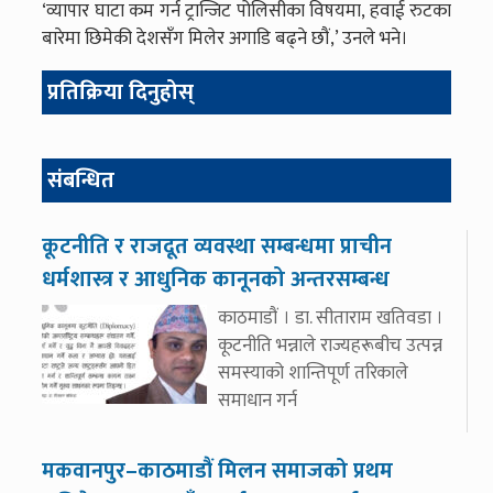
‘व्यापार घाटा कम गर्न ट्रान्जिट पोलिसीका विषयमा, हवाई रुटका
बारेमा छिमेकी देशसँग मिलेर अगाडि बढ्ने छौं,’ उनले भने।
प्रतिक्रिया दिनुहोस्
संबन्धित
कूटनीति र राजदूत व्यवस्था सम्बन्धमा प्राचीन
धर्मशास्त्र र आधुनिक कानूनको अन्तरसम्बन्ध
काठमाडौं । डा. सीताराम खतिवडा ।
कूटनीति भन्नाले राज्यहरूबीच उत्पन्न
समस्याको शान्तिपूर्ण तरिकाले
समाधान गर्न
मकवानपुर–काठमाडौं मिलन समाजको प्रथम