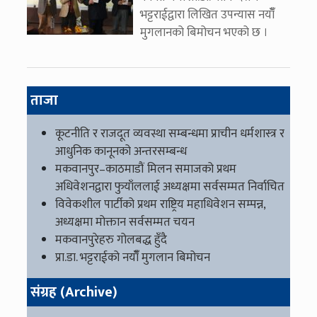
भट्टराईद्वारा लिखित उपन्यास नयाँँ
मुगलानको बिमोचन भएको छ ।
ताजा
कूटनीति र राजदूत व्यवस्था सम्बन्धमा प्राचीन धर्मशास्त्र र
आधुनिक कानूनको अन्तरसम्बन्ध
मकवानपुर–काठमाडौं मिलन समाजको प्रथम
अधिवेशनद्वारा फुयाँललाई अध्यक्षमा सर्वसम्मत निर्वाचित
विवेकशील पार्टीको प्रथम राष्ट्रिय महाधिवेशन सम्पन्न,
अध्यक्षमा मोक्तान सर्वसम्मत चयन
मकवानपुरेहरु गोलबद्ध हुँदै
प्रा.डा. भट्टराईको नयाँँ मुगलान बिमोचन
संग्रह (Archive)