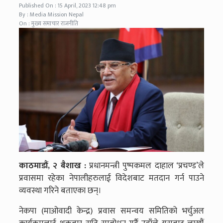
Published On : 15 April, 2023 12:48 pm
By : Media Mission Nepal
On : मुख्य समाचार राजनीति
काठमाडौं, २ बैशाख :
प्रधानमन्त्री पुष्पकमल दाहाल ‘प्रचण्ड’ले
प्रवासमा रहेका नेपालीहरुलाई विदेशबाट मतदान गर्न पाउने
व्यवस्था गरिने बताएका छन्।
नेकपा (माओवादी केन्द्र) प्रवास समन्वय समितिको भर्चुअल