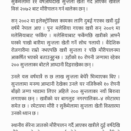
सुर्केमेलामा ११ वर्षअघिदेखि सुन्तला खेती गर्दै आएका खत्रीले
विसं २०७२ बाट मौरीपालन गर्न थालेका छन् ।
सन् २००२ मा इलेक्ट्रोनिक्स कामका लागि दुबई गएका खत्री दुई
वर्षमै नेपाल आए । पुनः मलेसिया गएका खत्री सन् २००९ मा
मलेसियाबाट फर्किए । मलेसियाबाट फर्केपछि खत्रीको आफ्नै
घरको पाखो बारीमा सुन्तला खेती गर्ने सोच पलायो । वैदेशिक
रोजगारीमा राम्रो नभएपछि खत्री सुन्तला र पछि मौरीपालनमा
आकर्षित भएको बताउनुहुन्छ । उहाँको १० रोपनी जग्गामा रहेका
२०० सुन्तलाका बोटले आम्दानी दिइराखेका छन् ।
उनले यस वर्षमात्रै रु छ लाख सुन्तला बेचेरै भित्र्याएका थिए ।
सुन्तलामा मनग्य आम्दानी देखेका उनले घर नजिकैको १० रोपनी
बाँझो जग्गा भाडामा लिएर अहिले २०० सुन्तलाका नयाँ बिरुवा
लगाएका छन् । खत्रीको घर बागलुङ नगरपालिका–४ रमेटारमा
समेत छ । रमेटारमा मौरी र सुर्केमेलामा सुन्तला खेती विस्तारमा
उनको ध्यान छ ।
स्थानीय सेरेना जातको मौरीपालन गर्दै आएका खत्रीले दुई वर्षदेखि