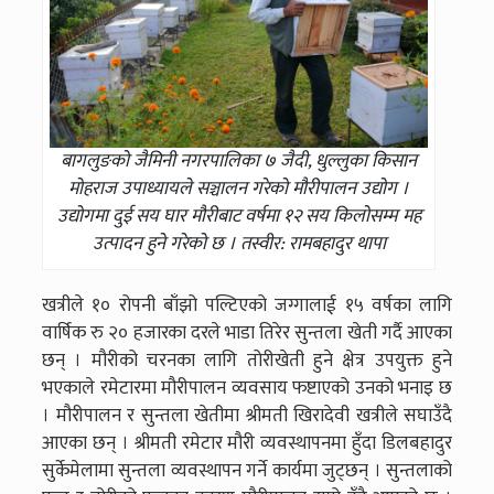
बागलुङको जैमिनी नगरपालिका ७ जैदी, धुल्लुका किसान
मोहराज उपाध्यायले सञ्चालन गरेको मौरीपालन उद्योग ।
उद्योगमा दुई सय घार मौरीबाट वर्षमा १२ सय किलोसम्म मह
उत्पादन हुने गरेको छ । तस्वीर: रामबहादुर थापा
खत्रीले १० रोपनी बाँझो पल्टिएको जग्गालाई १५ वर्षका लागि
वार्षिक रु २० हजारका दरले भाडा तिरेर सुन्तला खेती गर्दै आएका
छन् । मौरीको चरनका लागि तोरीखेती हुने क्षेत्र उपयुक्त हुने
भएकाले रमेटारमा मौरीपालन व्यवसाय फष्टाएको उनको भनाइ छ
। मौरीपालन र सुन्तला खेतीमा श्रीमती खिरादेवी खत्रीले सघाउँदै
आएका छन् । श्रीमती रमेटार मौरी व्यवस्थापनमा हुँदा डिलबहादुर
सुर्केमेलामा सुन्तला व्यवस्थापन गर्ने कार्यमा जुट्छन् । सुन्तलाको