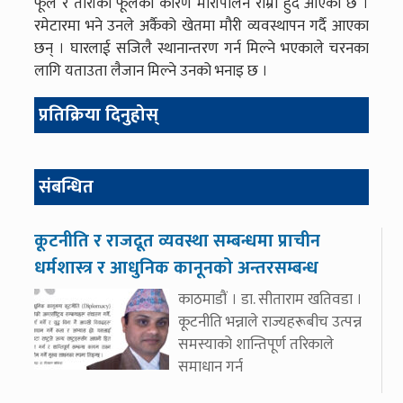
फूल र तोरीको फूलका कारण मौरीपालन राम्रो हुँदै आएको छ ।
रमेटारमा भने उनले अर्कैको खेतमा मौरी व्यवस्थापन गर्दै आएका
छन् । घारलाई सजिलै स्थानान्तरण गर्न मिल्ने भएकाले चरनका
लागि यताउता लैजान मिल्ने उनको भनाइ छ ।
प्रतिक्रिया दिनुहोस्
संबन्धित
कूटनीति र राजदूत व्यवस्था सम्बन्धमा प्राचीन
धर्मशास्त्र र आधुनिक कानूनको अन्तरसम्बन्ध
काठमाडौं । डा. सीताराम खतिवडा ।
कूटनीति भन्नाले राज्यहरूबीच उत्पन्न
समस्याको शान्तिपूर्ण तरिकाले
समाधान गर्न