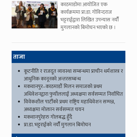
काठमाडोमा आयोजित एक
कार्यक्रममा प्रा.डा. गोविन्दराज
भट्टराईद्वारा लिखित उपन्यास नयाँँ
मुगलानको बिमोचन भएको छ ।
ताजा
कूटनीति र राजदूत व्यवस्था सम्बन्धमा प्राचीन धर्मशास्त्र र
आधुनिक कानूनको अन्तरसम्बन्ध
मकवानपुर–काठमाडौं मिलन समाजको प्रथम
अधिवेशनद्वारा फुयाँललाई अध्यक्षमा सर्वसम्मत निर्वाचित
विवेकशील पार्टीको प्रथम राष्ट्रिय महाधिवेशन सम्पन्न,
अध्यक्षमा मोक्तान सर्वसम्मत चयन
मकवानपुरेहरु गोलबद्ध हुँदै
प्रा.डा. भट्टराईको नयाँँ मुगलान बिमोचन