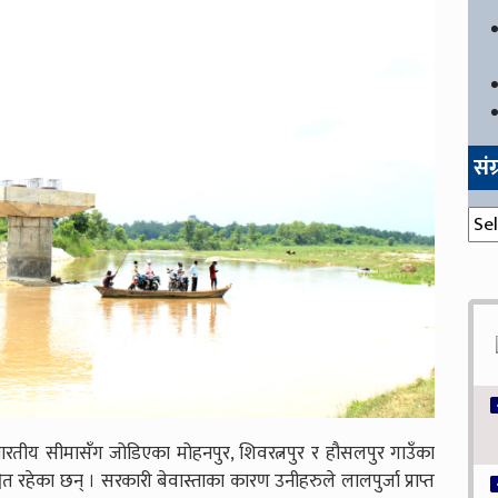
सं
संग्
ारतीय सीमासँग जोडिएका मोहनपुर, शिवरत्नपुर र हौसलपुर गाउँका
त रहेका छन् । सरकारी बेवास्ताका कारण उनीहरुले लालपुर्जा प्राप्त