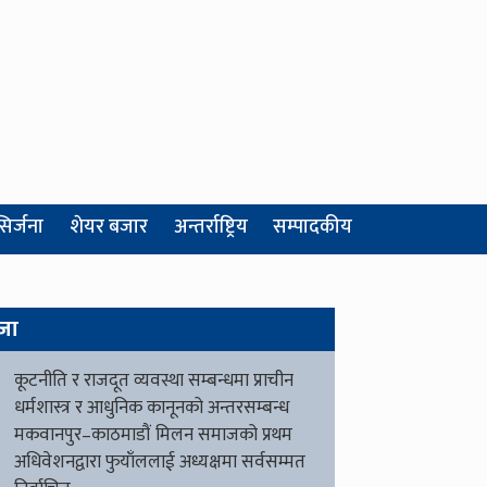
सिर्जना
शेयर बजार
अन्तर्राष्ट्रिय
सम्पादकीय
जा
कूटनीति र राजदूत व्यवस्था सम्बन्धमा प्राचीन
धर्मशास्त्र र आधुनिक कानूनको अन्तरसम्बन्ध
मकवानपुर–काठमाडौं मिलन समाजको प्रथम
अधिवेशनद्वारा फुयाँललाई अध्यक्षमा सर्वसम्मत