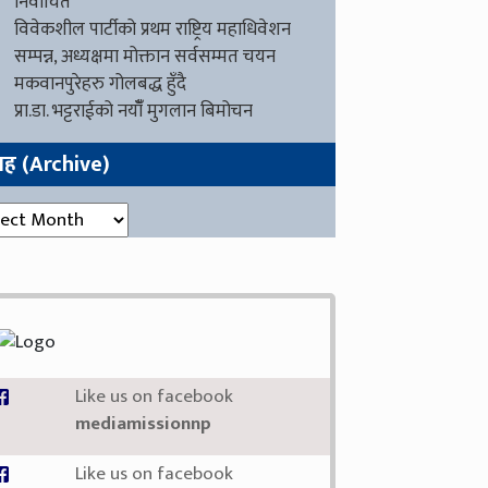
निर्वाचित
विवेकशील पार्टीको प्रथम राष्ट्रिय महाधिवेशन
सम्पन्न, अध्यक्षमा मोक्तान सर्वसम्मत चयन
मकवानपुरेहरु गोलबद्ध हुँदै
प्रा.डा. भट्टराईको नयाँँ मुगलान बिमोचन
ग्रह (Archive)
रह (Archive)
Like us on facebook
mediamissionnp
Like us on facebook