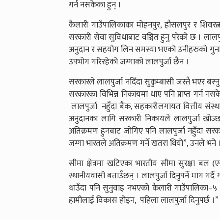
गर्न नसकेका हुन् ।
कैलारी गाउँपालिकाका मोहनपुर, हौसलपुर र शिवरत्न
सरकारी सेवा सुविधाबाट वञ्चित हुनु परेको छ । लालपु
अनुदान र सहयोग लिन समस्या भएको उनीहरुको गुनासो
उपभोग गरिरहेको जग्गाको लालपुर्जा छैन ।
सरकारले लालपुर्जा नदिँदा सुकुम्बासी जस्तै भएर ब
सरकारका विभिन्न निकायमा धाए पनि प्राप्त गर्न न
लालपुर्जा नहुँदा बैंक, सहकारीलगायत वित्तीय संस्
अनुदानका लागि सरकारी निकायले लालपुर्जा खोज्छ
अतिक्रमण हुनबाट जोगिए पनि लालपुर्जा नहुँदा स
जग्गा भारतले अतिक्रमण गर्ने खतरा थियो”, उनले भने 
सीमा क्षेत्रमा खटिएका भारतीय सीमा सुरक्षा बल 
स्थानीयवासी बताउँछन् । लालपुर्जा दिनुपर्ने माग ग
धाउँदा पनि सुनुवाइ नभएको कैलारी गाउँपालिका–५ श
हामीलाई विकास होइन, पहिला लालपुर्जा दिनुपर्छ ।”