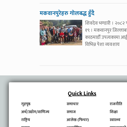
मकवानपुरेहरु गोलबद्ध हुँदै
शिवदेव भण्डारी । २०८२ 
१९ । मकवानपुर जिल्लाब
काठमाडौँ उपत्यकामा आ
विभिन्न पेशा व्यवशाय
Quick Links
गृहपृष्ठ
समाचार
राजनीति
अर्थ/उद्योग/वाणिज्य
समाज
शिक्षा
राष्ट्रिय
आलेख (फिचर)
स्वास्थ्य