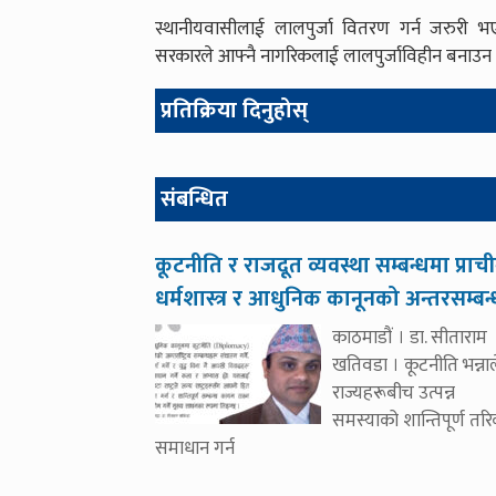
स्थानीयवासीलाई लालपुर्जा वितरण गर्न जरुरी भ
सरकारले आफ्नै नागरिकलाई लालपुर्जाविहीन बनाउन 
प्रतिक्रिया दिनुहोस्
संबन्धित
कूटनीति र राजदूत व्यवस्था सम्बन्धमा प्राच
धर्मशास्त्र र आधुनिक कानूनको अन्तरसम्बन
काठमाडौं । डा. सीताराम
खतिवडा । कूटनीति भन्नाल
राज्यहरूबीच उत्पन्न
समस्याको शान्तिपूर्ण तर
समाधान गर्न