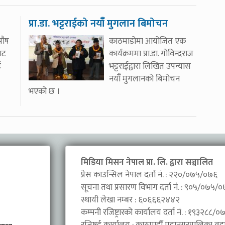
प्रा.डा. भट्टराईको नयाँँ मुगलान बिमोचन
पौष
काठमाडोमा आयोजित एक
ाट
कार्यक्रममा प्रा.डा. गोविन्दराज
ई
भट्टराईद्वारा लिखित उपन्यास
नयाँँ मुगलानको बिमोचन
भएको छ ।
मिडिया मिसन नेपाल प्रा. लि. द्वारा सञ्चालित
प्रेस काउन्सिल नेपाल दर्ता नं. : २२०/०७५/०७६
सूचना तथा प्रसारण विभाग दर्ता नं. : ९०५/०७५/
स्थायी लेखा नम्बर : ६०६६६२४४२
कम्पनी रजिष्ट्रारको कार्यालय दर्ता नं. : १९३२८८