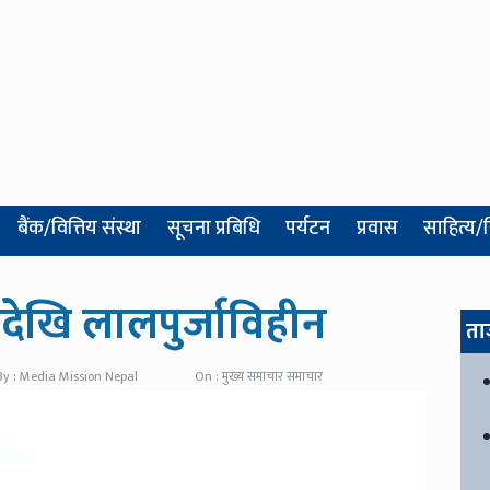
बैंक/वित्तिय संस्था
सूचना प्रबिधि
पर्यटन
प्रवास
साहित्य/
ेखि लालपुर्जाविहीन
ता
By : Media Mission Nepal
On : मुख्य समाचार समाचार