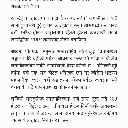
रोकेका भने छैनन् ।
रुपन्देहीका होटलमा मात्र झण्डै रु २५ अर्बको लगानी छ । यहाँ
साना ठूला गरी दुई हजार ५०० होटल छन् । त्यसमध्ये १५० भन्दा
बढी स्तरीय होटल सञ्चालनमा रहेको होटल व्यवसायी सङ्घ
रुपन्देहीका अध्यक्ष रामप्रसाद गौतम बताउँछन् ।
अध्यक्ष गौतमका अनुसार अन्तरराष्ट्रिय गौतमबुद्ध विमानस्थल
सञ्चालनपछि यहाँको पर्यटन व्यवसाय फस्टाउने अपेक्षाले यो क्षेत्र
लगानीकर्ताका लागि आकर्षणको केन्द्र बनेको छ । पछिल्लो दुई
वर्षमा यहाँ एक सय होटल थपिएका छन् तर कोरोना भाइरस
महामारीका कारण यहाँ सञ्चालनमा रहेका पर्यटन व्यवसाय भने
धरासायी बन्दै गएको अध्यक्ष गौतमको भनाइ छ ।
लुम्बिनी सांस्कृतिक नगरपालिकामा मात्रै साना ठूला गरी १२४
होटल तथा रेष्टुरेण्ट छन् । तीन वटा होटल निर्माणाधीन अवस्थामा
छन् । कोरोनाको असरले लामो समय बन्द गर्नुपरेपछि कतिपय
व्यवसायीले होटल बिक्री गरेका छन् ।