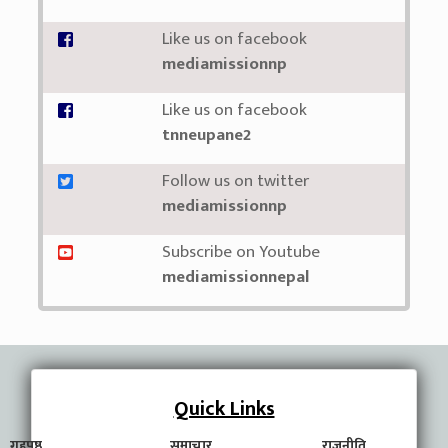
Like us on facebook
mediamissionnp
Like us on facebook
tnneupane2
Follow us on twitter
mediamissionnp
Subscribe on Youtube
mediamissionnepal
Quick Links
गृहपृष्ठ
समाचार
राजनीति