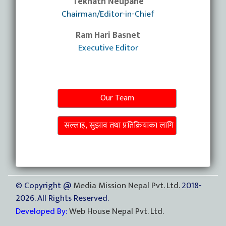
Teknath Neupane
Chairman/Editor-in-Chief
Ram Hari Basnet
Executive Editor
Our Team
सल्लाह, सुझाव तथा प्रतिक्रियाका लागि
© Copyright @
Media Mission Nepal Pvt. Ltd.
2018-
2026. All Rights Reserved.
Developed By:
Web House Nepal Pvt. Ltd.