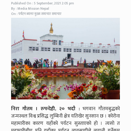
Published On : 5 September, 2021 2:05 pm
By : Media Mission Nepal
On : पर्यटन ब्यानर मुख्य समाचार समाचार
निरा गौतम । रुपन्देही, २० भदौ :
भगवान गौतमबुद्धको
जन्मस्थल विश्व प्रसिद्ध लुम्बिनी क्षेत्र यतिखेर सुनसान छ । कोरोना
महामारीका कारण यहाँको पर्यटन सुस्ताएको हो । त्यसो त
महामारीबीच पनि यहाँका पर्यटन व्यवसायीले लगानी गर्नेक्रम