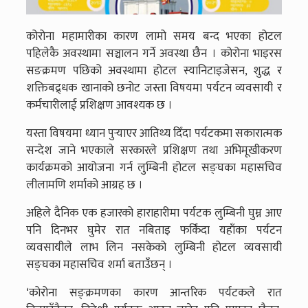
कोरोना महामारीका कारण लामो समय बन्द भएका होटल
पहिलेकै अवस्थामा सञ्चालन गर्ने अवस्था छैन । कोरोना भाइरस
सङक्रमण पछिको अवस्थामा होटल स्यानिटाइजेसन, शुद्ध र
शक्तिबद्र्धक खानाको छनोट जस्ता विषयमा पर्यटन व्यवसायी र
कर्मचारीलाई प्रशिक्षण आवश्यक छ ।
यस्ता विषयमा ध्यान पुर्‍याएर आतिथ्य दिँदा पर्यटकमा सकारात्मक
सन्देश जाने भएकाले सरकारले प्रशिक्षण तथा अभिमूखीकरण
कार्यक्रमको आयोजना गर्न लुम्बिनी होटल सङ्घका महासचिव
लीलामणि शर्माको आग्रह छ ।
अहिले दैनिक एक हजारको हाराहारीमा पर्यटक लुम्बिनी घुम्न आए
पनि दिनभर घुमेर रात नबिताइ फर्किंदा यहाँका पर्यटन
व्यवसायीले लाभ लिन नसकेको लुम्बिनी होटल व्यवसायी
सङ्घका महासचिव शर्मा बताउँछन् ।
‘कोरोना सङ्क्रमणका कारण आन्तरिक पर्यटकले रात