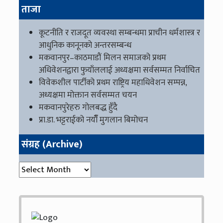
ताजा
कूटनीति र राजदूत व्यवस्था सम्बन्धमा प्राचीन धर्मशास्त्र र
आधुनिक कानूनको अन्तरसम्बन्ध
मकवानपुर–काठमाडौं मिलन समाजको प्रथम
अधिवेशनद्वारा फुयाँललाई अध्यक्षमा सर्वसम्मत निर्वाचित
विवेकशील पार्टीको प्रथम राष्ट्रिय महाधिवेशन सम्पन्न,
अध्यक्षमा मोक्तान सर्वसम्मत चयन
मकवानपुरेहरु गोलबद्ध हुँदै
प्रा.डा. भट्टराईको नयाँँ मुगलान बिमोचन
संग्रह (Archive)
संग्रह (Archive)