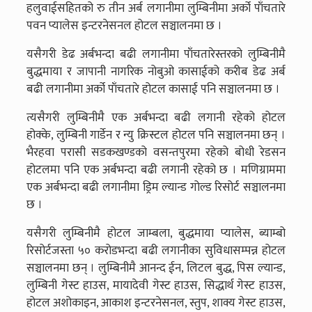
हलुवाईसहितको रु तीन अर्ब लगानीमा लुम्बिनीमा अर्को पाँचतारे
पवन प्यालेस इन्टरनेसनल होटल सञ्चालनमा छ ।
यसैगरी डेढ अर्बभन्दा बढी लगानीमा पाँचतारेस्तरको लुम्बिनीमै
बुद्धमाया र जापानी नागरिक नोबुओ कासाईको करीब डेढ अर्ब
बढी लगानीमा अर्को पाँचतारे होटल कासाई पनि सञ्चालनमा छ ।
त्यसैगरी लुम्बिनीमै एक अर्बभन्दा बढी लगानी रहेको होटल
होक्के, लुम्बिनी गार्डेन र न्यु क्रिस्टल होटल पनि सञ्चालनमा छन् ।
भैरहवा परासी सडकखण्डको वसन्तपुरमा रहेको बोधी रेडसन
होटलमा पनि एक अर्बभन्दा बढी लगानी रहेको छ । मणिग्राममा
एक अर्बभन्दा बढी लगानीमा ड्रिम ल्यान्ड गोल्ड रिसोर्ट सञ्चालनमा
छ ।
यसैगरी लुम्बिनीमै होटल जाम्बला, बुद्धमाया प्यालेस, ब्याम्बो
रिसोर्टजस्ता ५० करोडभन्दा बढी लगानीका सुविधासम्पन्न होटल
सञ्चालनमा छन् । लुम्बिनीमै आनन्द ईन, लिटल बुद्ध, पिस ल्यान्ड,
लुम्बिनी गेस्ट हाउस, मायादेवी गेस्ट हाउस, सिद्धार्थ गेस्ट हाउस,
होटल अशोकाइन, आकाश इन्टरनेसनल, स्तुप, शाक्य गेस्ट हाउस,