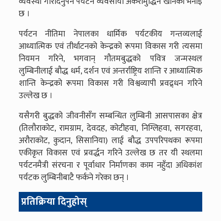
व्यवस्था गरिदिनुपर्ने पर्यटन व्यवसायी अकरामुद्धिन खानको भनाइ
छ ।
पर्यटन नीतिमा नेपालका धार्मिक पर्यटकीय गन्तव्यलाई
आध्यात्मिक एवं तीर्थाटनको केन्द्रको रूपमा विकास गरी त्यसमा
नियमन गरिने, भगवान् गौतमबुद्धको पवित्र जन्मस्थल
लुम्बिनीलाई बौद्ध धर्म, दर्शन एवं अन्तर्राष्ट्रिय शान्ति र आध्यात्मिक
शान्ति केन्द्रको रूपमा विकास गरी विश्वव्यापी प्रवद्र्धन गरिने
उल्लेख छ ।
यसैगरी बुद्धको जीवनीसँग सम्बन्धित लुम्बिनी आसपासका क्षेत्र
(तिलौराकोट, रामग्राम, देवदह, कोटीहवा, निग्लिहवा, सगरहवा,
अरौराकोट, कुदान, सिसानिया) लाई बौद्ध उपपरिपथका रूपमा
एकीकृत विकास एवं प्रवर्द्धन गरिने उल्लेख छ तर यी स्थलमा
पर्यटनमैत्री संरचना र पूर्वाधार निर्माणका काम नहुँदा अधिकांश
पर्यटक लुम्बिनीबाटै फर्कने गरेका छन् ।
प्रतिक्रिया दिनुहोस्