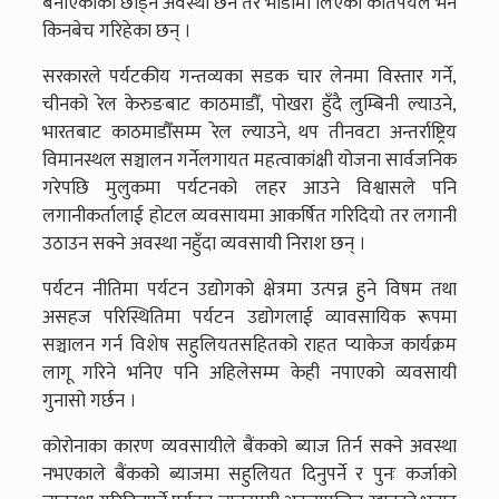
बनाएकाको छोड्ने अवस्था छैन तर भाडामा लिएका कतिपयले भने
किनबेच गरिहेका छन् ।
सरकारले पर्यटकीय गन्तव्यका सडक चार लेनमा विस्तार गर्ने,
चीनको रेल केरुङबाट काठमाडौँ, पोखरा हुँदै लुम्बिनी ल्याउने,
भारतबाट काठमाडौँसम्म रेल ल्याउने, थप तीनवटा अन्तर्राष्ट्रिय
विमानस्थल सञ्चालन गर्नेलगायत महत्वाकांक्षी योजना सार्वजनिक
गरेपछि मुलुकमा पर्यटनको लहर आउने विश्वासले पनि
लगानीकर्तालाई होटल व्यवसायमा आकर्षित गरिदियो तर लगानी
उठाउन सक्ने अवस्था नहुँदा व्यवसायी निराश छन् ।
पर्यटन नीतिमा पर्यटन उद्योगको क्षेत्रमा उत्पन्न हुने विषम तथा
असहज परिस्थितिमा पर्यटन उद्योगलाई व्यावसायिक रूपमा
सञ्चालन गर्न विशेष सहुलियतसहितको राहत प्याकेज कार्यक्रम
लागू गरिने भनिए पनि अहिलेसम्म केही नपाएको व्यवसायी
गुनासो गर्छन ।
कोरोनाका कारण व्यवसायीले बैंकको ब्याज तिर्न सक्ने अवस्था
नभएकाले बैंकको ब्याजमा सहुलियत दिनुपर्ने र पुनः कर्जाको