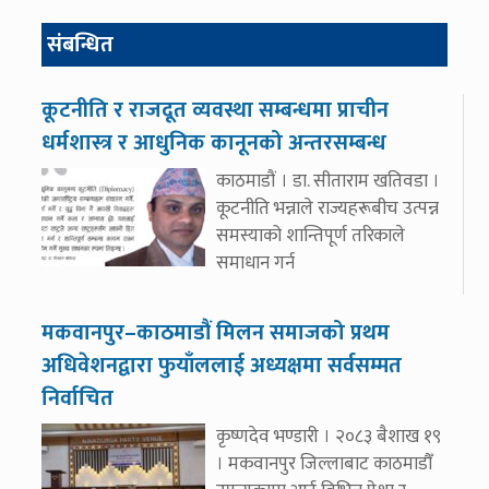
संबन्धित
कूटनीति र राजदूत व्यवस्था सम्बन्धमा प्राचीन
धर्मशास्त्र र आधुनिक कानूनको अन्तरसम्बन्ध
काठमाडौं । डा. सीताराम खतिवडा ।
कूटनीति भन्नाले राज्यहरूबीच उत्पन्न
समस्याको शान्तिपूर्ण तरिकाले
समाधान गर्न
मकवानपुर–काठमाडौं मिलन समाजको प्रथम
अधिवेशनद्वारा फुयाँललाई अध्यक्षमा सर्वसम्मत
निर्वाचित
कृष्णदेव भण्डारी । २०८३ बैशाख १९
। मकवानपुर जिल्लाबाट काठमाडौँ