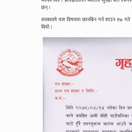
भएका थिए । प्रत्यक्षदर्शीले भारतीय सुरक्षा बल
छन् ।
सरकारले यस विषयमा छानबिन गर्न साउन १७ गत
थियो ।