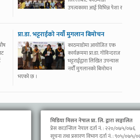
उपत्यकामा आई विभिन्न पेशा र
प्रा.डा. भट्टराईको नयाँँ मुगलान बिमोचन
पौष
काठमाडोमा आयोजित एक
ाट
कार्यक्रममा प्रा.डा. गोविन्दराज
ई
भट्टराईद्वारा लिखित उपन्यास
नयाँँ मुगलानको बिमोचन
भएको छ ।
मिडिया मिसन नेपाल प्रा. लि. द्वारा सञ्चालित
प्रेस काउन्सिल नेपाल दर्ता नं. : २२०/०७५/०७६
सूचना तथा प्रसारण विभाग दर्ता नं. : ९०५/०७५/