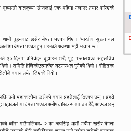
गृहमन्त्री बालकृष्ण खाँणलाई एक महिना गलाएर तयार पारिएको
 धामी तुइनबाट खसेर बेपत्ता भएका थिए । ‘भारतीय सुरक्षा बल
लीमा बेपत्ता भएका हुन् । उनको अवस्था अझै अज्ञात छ ।
े १० दिनमा प्रतिवेदन बुझाउन भन्दै गृह मन्त्रालयका सहसचिव
यो । समिति हेलिकोप्टरमार्फत घटनास्थल पुगेको थियो । पीडितका
ग टोलीले बयान समेत लिएको थियो ।
पछि उनी महाकालीमा खसेको बयान प्रहरीलाई दिएका छन् । प्रहरी
महाकालीमा बेपत्ता भएको अनौपचारिक रूपमा बताउँदै आएका छन्
लाको ब्याँस गाउँपालिका– २ का जयसिंह धामी नदीमा खसेर बेपत्ता