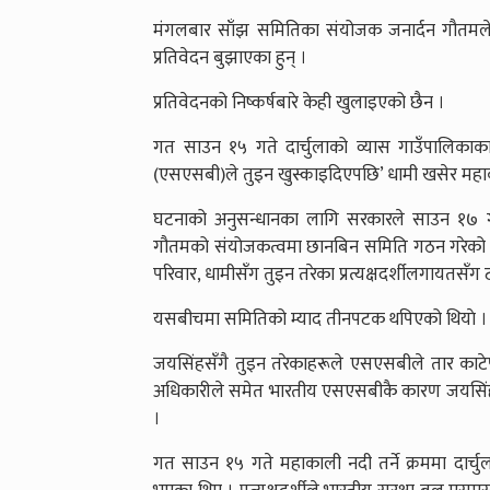
मंगलबार साँझ समितिका संयोजक जनार्दन गौतमले 
प्रतिवेदन बुझाएका हुन् ।
प्रतिवेदनको निष्कर्षबारे केही खुलाइएको छैन ।
गत साउन १५ गते दार्चुलाको व्यास गाउँपालिकाका
(एसएसबी)ले तुइन खुस्काइदिएपछि’ धामी खसेर महाका
​घटनाको अनुसन्धानका लागि सरकारले साउन १७ गत
गौतमको संयोजकत्वमा छानबिन समिति गठन गरेको थि
परिवार, धामीसँग तुइन तरेका प्रत्यक्षदर्शीलगायतसँ
यसबीचमा समितिको म्याद तीनपटक थपिएको थियाे ।
जयसिंहसँगै तुइन तरेकाहरूले एसएसबीले तार काटे
अधिकारीले समेत भारतीय एसएसबीकै कारण जयसिंह 
।
गत साउन १५ गते महाकाली नदी तर्ने क्रममा दार्चु