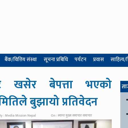
बैंक/वित्तिय संस्था
सूचना प्रबिधि
पर्यटन
प्रवास
साहित्य/
बाट खसेर बेपत्ता भएको
ता
ितिले बुझायो प्रतिवेदन
By : Media Mission Nepal
On : ब्यानर मुख्य समाचार समाचार