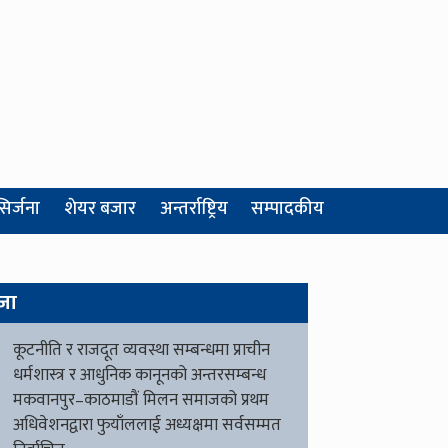
सिर्जना
शेयर बजार
अन्तर्राष्ट्रिय
सम्पादकीय
जा
कूटनीति र राजदूत व्यवस्था सम्बन्धमा प्राचीन
धर्मशास्त्र र आधुनिक कानूनको अन्तरसम्बन्ध
मकवानपुर–काठमाडौं मिलन समाजको प्रथम
अधिवेशनद्वारा फुयाँललाई अध्यक्षमा सर्वसम्मत