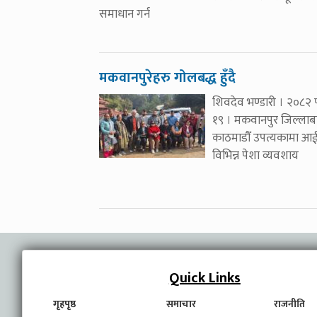
समाधान गर्न
मकवानपुरेहरु गोलबद्ध हुँदै
शिवदेव भण्डारी । २०८२ 
१९ । मकवानपुर जिल्लाब
काठमाडौँ उपत्यकामा आ
विभिन्न पेशा व्यवशाय
Quick Links
गृहपृष्ठ
समाचार
राजनीति