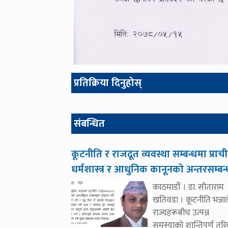
प्रतिक्रिया दिनुहोस्
संबन्धित
कूटनीति र राजदूत व्यवस्था सम्बन्धमा प्राच
धर्मशास्त्र र आधुनिक कानूनको अन्तरसम्बन
काठमाडौं । डा. सीताराम
खतिवडा । कूटनीति भन्नाल
राज्यहरूबीच उत्पन्न
समस्याको शान्तिपूर्ण तर