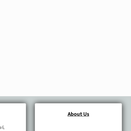
About Us
०७६