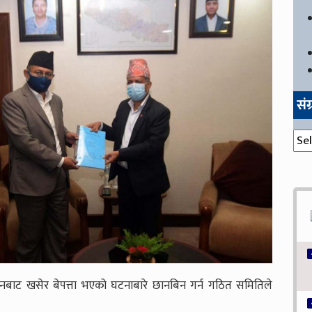
सं
संग्
ुइनबाट खसेर बेपत्ता भएको घटनाबारे छानबिन गर्न गठित समितिले