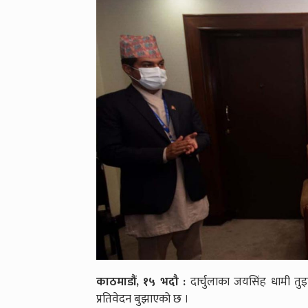
काठमाडौं, १५ भदौ :
दार्चुलाका जयसिंह धामी त
प्रतिवेदन बुझाएको छ ।