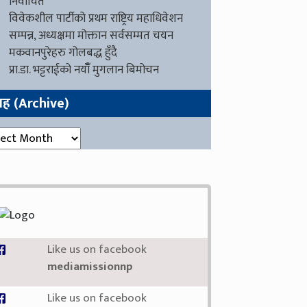
निर्वाचित
विवेकशील पार्टीको प्रथम राष्ट्रिय महाधिवेशन
सम्पन्न, अध्यक्षमा मोक्तान सर्वसम्मत चयन
मकवानपुरेहरु गोलबद्ध हुँदै
प्रा.डा. भट्टराईको नयाँँ मुगलान बिमोचन
ग्रह (Archive)
रह (Archive)
Like us on facebook
mediamissionnp
Like us on facebook