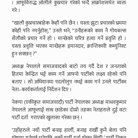
। आफूविरुद्ध ओलीले कुप्रचार गरेको भन्दै आक्रोशसमेत व्यक्त
गरे ।
“खाली कुप्रचारबाहेक केही पनि छैन । यस्ता झुटा प्रचारको भ्रममा
कोही पनि नपर्नुहोस्,” उनले भने, “उनीहरूको काम नै गोयबल्स
शैलीको प्रचार गर्ने हो । मान्छेको चरित्र हत्या गर्ने प्रवृत्ति हो ।
यस्ता प्रवृत्ति भएका मान्छेहरू इमानदार, क्रान्तिकारी कम्युनिस्ट
हुन सक्छन् ?”
अध्यक्ष नेपालले समाजवादको बाटो तय गर्दै देश र जनताको
हितमा केन्द्रित भई काम गर्ने आफ्नो पार्टीको लक्ष्य रहेको पनि
बताए । सो अभियानमा पदलोलुप नभई काम गर्न उनले पार्टीका
नेता–कार्यकर्तालाई निर्देशन दिए ।
नेकपा (एकीकृत समाजवादी) पार्टी नेपालका अध्यक्ष माधवकुमार
नेपालले आफूलाई साथ छाडेका दोस्रो तहका नेताहरुले दुई वटा
पार्टी दर्ता गराएको खुलासा गरेका छन् ।
‘उहाँहरुले नयाँ पार्टी बनाइ हालौँ, बनाइ राखौँ कुनै बेला पनि