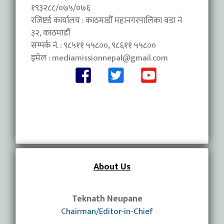
१९३२८८/०७५/०७६
रजिष्टर्ड कार्यालय : काठमाडौँ महानगरपालिका वडा नंं
३२, काठमाडौँ
सम्पर्क नं. : ९८५११ ५५८००, ९८६११ ५५८००
इमेल :
mediamissionnepal@gmail.com
About Us
Teknath Neupane
Chairman/Editor-in-Chief