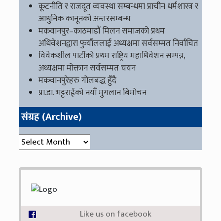
कूटनीति र राजदूत व्यवस्था सम्बन्धमा प्राचीन धर्मशास्त्र र
आधुनिक कानूनको अन्तरसम्बन्ध
मकवानपुर–काठमाडौं मिलन समाजको प्रथम
अधिवेशनद्वारा फुयाँललाई अध्यक्षमा सर्वसम्मत निर्वाचित
विवेकशील पार्टीको प्रथम राष्ट्रिय महाधिवेशन सम्पन्न,
अध्यक्षमा मोक्तान सर्वसम्मत चयन
मकवानपुरेहरु गोलबद्ध हुँदै
प्रा.डा. भट्टराईको नयाँँ मुगलान बिमोचन
संग्रह (Archive)
संग्रह (Archive)
Like us on facebook