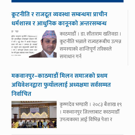
कूटनीति र राजदूत व्यवस्था सम्बन्धमा प्राचीन
धर्मशास्त्र र आधुनिक कानूनको अन्तरसम्बन्ध
काठमाडौं । डा. सीताराम खतिवडा ।
कूटनीति भन्नाले राज्यहरूबीच उत्पन्न
समस्याको शान्तिपूर्ण तरिकाले
समाधान गर्न
मकवानपुर–काठमाडौं मिलन समाजको प्रथम
अधिवेशनद्वारा फुयाँललाई अध्यक्षमा सर्वसम्मत
निर्वाचित
कृष्णदेव भण्डारी । २०८३ बैशाख १९
। मकवानपुर जिल्लाबाट काठमाडौँ
उपत्यकामा आई विभिन्न पेशा र