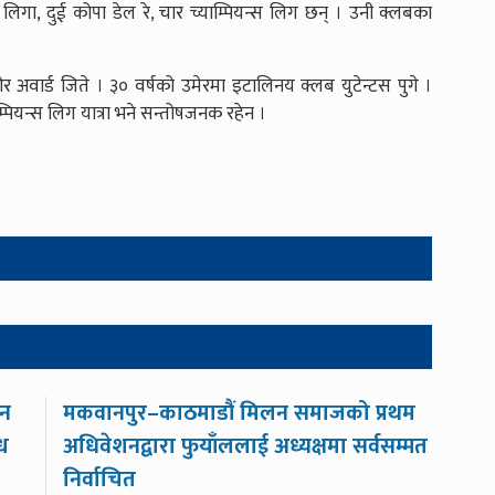
लिगा, दुई कोपा डेल रे, चार च्याम्पियन्स लिग छन् । उनी क्लबका
वार्ड जिते । ३० वर्षको उमेरमा इटालिनय क्लब युटेन्टस पुगे ।
्पियन्स लिग यात्रा भने सन्तोषजनक रहेन ।
ीन
मकवानपुर–काठमाडौं मिलन समाजको प्रथम
्ध
अधिवेशनद्वारा फुयाँललाई अध्यक्षमा सर्वसम्मत
निर्वाचित