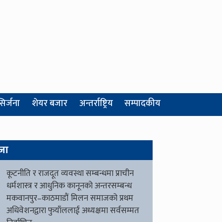
सिर्जना
शेयर बजार
अन्तर्राष्ट्रिय
सम्पादकीय
जा
कूटनीति र राजदूत व्यवस्था सम्बन्धमा प्राचीन
धर्मशास्त्र र आधुनिक कानूनको अन्तरसम्बन्ध
मकवानपुर–काठमाडौं मिलन समाजको प्रथम
अधिवेशनद्वारा फुयाँललाई अध्यक्षमा सर्वसम्मत