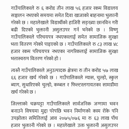
गाउँपालिकाले रु ६ करोड तीन लाख ५६ हजार रकम विद्यालय
सञ्चालन नभएको समयमा समेत दिवा खाजाको बाहनामा भुक्तानी
गरेको छ । महालेखाले विद्यार्थीको हाजिरी सङ्ख्या छानविन गरी
बढी दिएको भुक्तानी असुलउपर गर्न भनेको छ । विष्णु
गाउँपालिकाले परिचयपत्र नभएकालाई समेत सामाजिक सुरक्षा
भत्ता वितरण गरेको पाइएको छ । गाउँपालिकाले रु ८३ लाख ४८
हजार रकम परिचयपत्र नभएका नागरिकलाई सामाजिक सुरक्षा
भत्तास्वरुप वितरण गरेको हो ।
त्यस्तै गाउँपालिकाले अनुउत्पादक क्षेत्रमा रु तीन करोड ५७ लाख
६६ हजार खर्च गरेको छ । गाउँपालिकाले ग्यास, चुल्हो, स्कुल
ब्याग, सुधारिएको चुल्हो, कम्बल र फिल्टरलगायतका सामग्रीमा
खर्च गरेको छ ।
जिल्लाको चक्रघट्टा गाउँपालिकाले सार्वजनिक जग्गामा भवन
बनाउने विषयमा मुद्दा परेपछि भवन निर्माणको काम रोके पनि
उपझोक्ता समितिलाई आव २०७५/०७६ मा रु ६३ लाख पाँच
हजार भुक्तानी गरेको छ । महालेखाले उक्त भुक्तानी असुलउपर