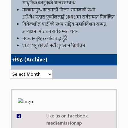
आधुनिक कानूनको अन्तरसम्बन्ध
मकवानपुर–काठमाडौं मिलन समाजको प्रथम
अधिवेशनद्वारा फुयाँललाई अध्यक्षमा सर्वसम्मत निर्वाचित
विवेकशील पार्टीको प्रथम राष्ट्रिय महाधिवेशन सम्पन्न,
अध्यक्षमा मोक्तान सर्वसम्मत चयन
मकवानपुरेहरु गोलबद्ध हुँदै
प्रा.डा. भट्टराईको नयाँँ मुगलान बिमोचन
संग्रह (Archive)
संग्रह (Archive)
Like us on facebook
mediamissionnp