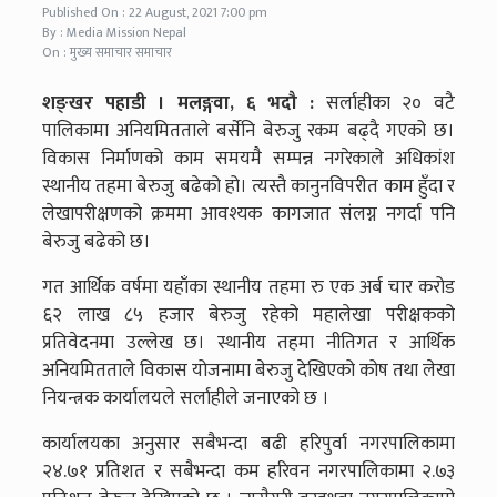
Published On : 22 August, 2021 7:00 pm
By : Media Mission Nepal
On : मुख्य समाचार समाचार
शङ्खर पहाडी । मलङ्गवा,
६
भदौ :
सर्लाहीका २० वटै
पालिकामा अनियमितताले बर्सेनि बेरुजु रकम बढ्दै गएको छ।
विकास निर्माणको काम समयमै सम्पन्न नगरेकाले अधिकांश
स्थानीय तहमा बेरुजु बढेको हो। त्यस्तै कानुनविपरीत काम हुँदा र
लेखापरीक्षणको क्रममा आवश्यक कागजात संलग्न नगर्दा पनि
बेरुजु बढेको छ।
गत आर्थिक वर्षमा यहाँका स्थानीय तहमा रु एक अर्ब चार करोड
६२ लाख ८५ हजार बेरुजु रहेको महालेखा परीक्षकको
प्रतिवेदनमा उल्लेख छ। स्थानीय तहमा नीतिगत र आर्थिक
अनियमितताले विकास योजनामा बेरुजु देखिएको कोष तथा लेखा
नियन्त्रक कार्यालयले सर्लाहीले जनाएको छ ।
कार्यालयका अनुसार सबैभन्दा बढी हरिपुर्वा नगरपालिकामा
२४.७१ प्रतिशत र सबैभन्दा कम हरिवन नगरपालिकामा २.७३