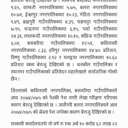
प्रतिशत बेरुजु देखिएको छ । त्यसैगरी बरहथवा नगरपालिकामो
९.६५, वाग्मती नगरपालिकामा ५.७५, बलरा नगरपालिकामा
१०.७१, ईश्वरपुर नगरपालिकामा १०.२३, गोडैता नगरपालिकामा
९.४९, ब्रह्मपुरी गाउँपालिकामा ४.३९, चक्रघट्टा गाउँपालिकामा
७.९५, चन्द्रनगर गाउँपालिकामा ६.१५, पर्सा गाउँपालिकामा
२४.३१, लालबन्दी नगरपालिकामा १०.१०, कौडेना गाउँपालिकामा
६.०१, बसबरीया गाउँपालिकामा १२.५१, कविलासी
नगरपालिकामा ८.३३, हरिपुर नगरपालिकामा १४.४० प्रतिशत,
विष्णु गाउँपालिकामा २.९२ र मलङ्गवा नगरपालिकामा १०.६०
प्रतिशत रकम बेरुजु देखिएको छ । धनकौल गाउँपालिका र
रामनगर गाउँपालिकाको प्रतिवेदन महालेखाले सार्वजनिक गरेको
छैन ।
जिल्लाको कविलासी नगरपालिका, बसवरिया गाउँपालिकाले
आव २०७४/०७५ को पेश्की पेश नगरी लेखा परीक्षण गरिएका
कारण बेरुजु देखिएको छ । त्यसैगरी बलरा नगरपालिकाले आव
२०७४/०७५ को स्रेस्ता पेश नगरेका कारण बेरुजु देखिएको छ ।
सरकारी कार्यालयतर्फ यो वर्ष रु एक अर्ब १० करोड ६२ लाख २२