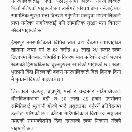
नगरपालिकालाई फिर्ता पठाउनुपर्नेमा हरिवन नगरपालिकाले
फिर्ता नलिएको पाइएको छ । त्यसैगरी परिचय प्राप्त गर्नेलाई मात्र
सामाजिक सुरक्षा भत्ता वितरण गर्नुपर्नेमा मलङ्गवा नगरपालिकाले
प्राप्त नगरेका नागरिकलाई पनि सामाजिक सुरक्षा भत्ता वितरण
गरेको पाइएको छ ।
ईश्वरपुर नगरपालिकाले विभिन्न सात वटा बैंकमा लाभग्राहीको
खातामा जम्मा गर्न रु १२ करोड ४७ लाख २४ हजार रकम
दिएकामा बैंकबाट चौमासिक विवरण माग नगरेको र खर्च भएको
रकमको हिसाबकिताब चुस्तदुरुस्त नराखेको पाइएको छ । रकम
भुक्तानी दिँदा जिल्लाको बलरा नगरपालिकाले बिल बिजक विना
नै भुक्तानी दिएको पाइएको छ ।
जिल्लाको चक्रघट्ट, ब्रह्मपुरी, पर्सा र चन्द्रनगर गाउँपालिकाले
बीलविजकभन्दा बढी रु ३६ लाख ८६ हजार उपभोक्ता
समितिलाई भुक्तानी गरेको भन्दै असुलउपर गर्नुपर्ने प्रतिवेदनमा
उल्लेख गरिएको छ । कौडेना गाउँपालिकाले विद्यालय सञ्चालन
नभएको समयकोसमेत दिवा खाजाको रकम निकासा गरेको
पाइएको छ ।