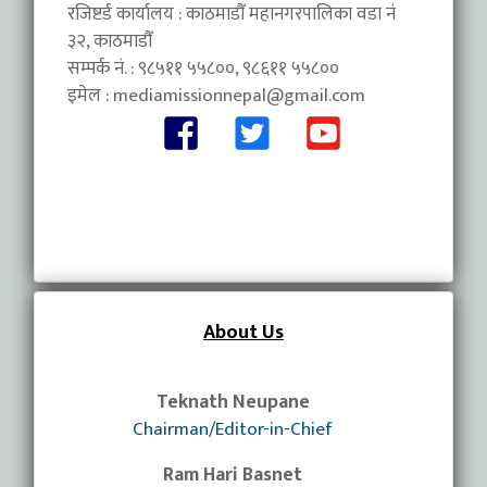
रजिष्टर्ड कार्यालय : काठमाडौँ महानगरपालिका वडा नंं
३२, काठमाडौँ
सम्पर्क नं. : ९८५११ ५५८००, ९८६११ ५५८००
इमेल :
mediamissionnepal@gmail.com
About Us
Teknath Neupane
Chairman/Editor-in-Chief
Ram Hari Basnet