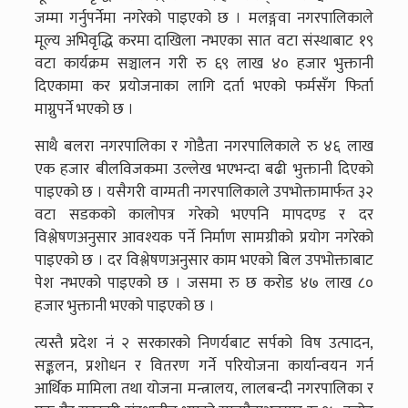
जम्मा गर्नुपर्नेमा नगरेको पाइएको छ । मलङ्गवा नगरपालिकाले
मूल्य अभिवृद्धि करमा दाखिला नभएका सात वटा संस्थाबाट १९
वटा कार्यक्रम सञ्चालन गरी रु ६९ लाख ४० हजार भुक्तानी
दिएकामा कर प्रयोजनाका लागि दर्ता भएको फर्मसँग फिर्ता
माग्नुपर्ने भएको छ ।
साथै बलरा नगरपालिका र गोडैता नगरपालिकाले रु ४६ लाख
एक हजार बीलविजकमा उल्लेख भएभन्दा बढी भुक्तानी दिएको
पाइएको छ । यसैगरी वाग्मती नगरपालिकाले उपभोक्तामार्फत ३२
वटा सडकको कालोपत्र गरेको भएपनि मापदण्ड र दर
विश्लेषणअनुसार आवश्यक पर्ने निर्माण सामग्रीको प्रयोग नगरेको
पाइएको छ । दर विश्लेषणअनुसार काम भएको बिल उपभोक्ताबाट
पेश नभएको पाइएको छ । जसमा रु छ करोड ४७ लाख ८०
हजार भुक्तानी भएको पाइएको छ ।
त्यस्तै प्रदेश नं २ सरकारको निणर्यबाट सर्पको विष उत्पादन,
सङ्कलन, प्रशोधन र वितरण गर्ने परियोजना कार्यान्वयन गर्न
आर्थिक मामिला तथा योजना मन्त्रालय, लालबन्दी नगरपालिका र