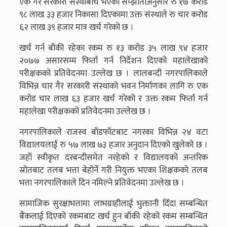
एक गैर सरकारी संस्थाबीच भएको सम्झौताअनुसार रु १७ करोड
९८ लाख ३३ हजार निकासा दिएकामा उक्त संस्थाले रु चार करोड
६२ लाख ३९ हजार मात्र खर्च गरेको छ ।
खर्च गर्न बाँकी रहेका रकम रु १३ करोड ३५ लाख ९४ हजार
२०७७ असारसम्म फिर्ता गर्न निर्देशन दिएको महालेखाको
परीक्षकको प्रतिवेदनमा उल्लेख छ । लालबन्दी नगरपालिकाले
विभिन्न चार गैर सरकारी संस्थाको भवन निर्माणका लागि रु एक
करोड चार लाख ६३ हजार खर्च गरेको र उक्त रकम फिर्ता गर्न
महालेखा परीक्षकको प्रतिवेदनमा उल्लेख छ ।
नगरपालिकाले राजस्व बाँडफाँटबाट नगरका विभिन्न २४ वटा
विद्यालयलाई रु ५७ लाख ७३ हजार अनुदान दिएको खुलेको छ ।
जहाँ स्वीकृत दरबन्दीसमेत नरहेको र विद्यालयको अन्तरिक
स्रोतबाट तलब भत्ता बेहोर्ने गरी नियुक्त भएका शिक्षकको तलब
भत्ता नगरपालिकाले दिन नमिल्ने प्रतिवेदनमा उल्लेख छ ।
सामाजिक सुरक्षाभत्तामा लाभग्राहीलाई भुक्तानी दिँदा सम्बन्धित
बैंकलाई दिएको रकमबाट खर्च हुन बाँकी रहेको रकम सम्बन्धित