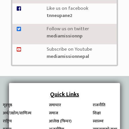
Like us on facebook
tnneupane2
Follow us on twitter
mediamissionnp
Subscribe on Youtube
mediamissionnepal
Quick Links
गृहपृष्ठ
समाचार
राजनीति
अर्थ/उद्योग/वाणिज्य
समाज
शिक्षा
राष्ट्रिय
आलेख (फिचर)
स्वास्थ्य