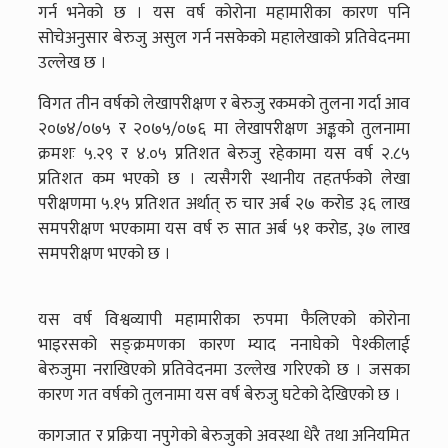
गर्न भनेको छ । यस वर्ष कोरोना महामारीका कारण पनि
सोचेअनुसार बेरुजु असुल गर्न नसकेको महालेखाको प्रतिवेदनमा
उल्लेख छ ।
विगत तीन वर्षको लेखापरीक्षण र बेरुजु रकमको तुलना गर्दा आव
२०७४/०७५ र २०७५/०७६ मा लेखापरीक्षण अङ्कको तुलनामा
क्रमशः ५.२९ र ४.०५ प्रतिशत बेरुजु रहेकामा यस वर्ष २.८५
प्रतिशत कम भएको छ । त्यसैगरी स्थानीय तहतर्फको लेखा
परीक्षणमा ५.१५ प्रतिशत अर्थात् रु चार अर्ब २७ करोड ३६ लाख
समपरीक्षण भएकामा यस वर्ष रु सात अर्ब ५१ करोड, ३७ लाख
समपरीक्षण भएको छ ।
यस वर्ष विश्वव्यापी महामारीका रुपमा फैलिएको कोरोना
भाइरसको सङ्क्रमणका कारण म्याद ननाघेको पेश्कीलाई
बेरुजुमा नराखिएको प्रतिवेदनमा उल्लेख गरिएको छ । जसका
कारण गत वर्षको तुलनामा यस वर्ष बेरुजु घटेको देखिएको छ ।
कागजात र प्रक्रिया नपुगेको बेरुजुको अवस्था धेरै तथा अनियमित