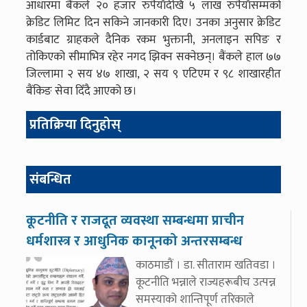
आधारमा बैंकले २० हजार रुपैयाँदेखि ५ लाख रुपैयाँसम्मको
क्रेडिट लिमिट दिन सकिने जानकारी दिए। उनका अनुसार क्रेडिट
कार्डबाट ग्राहकले दैनिक रकम भुक्तानी, अनलाइन सपिङ र
तोकिएको सीमाभित्र रहेर नगद झिक्न सक्नेछन्। बैंकले हाल ७७
जिल्लामा २ सय ४७ शाखा, २ सय ९ एटिएम र ९८ शाखारहीत
बैंकिङ सेवा दिँदै आएको छ।
प्रतिक्रिया दिनुहोस्
संबन्धित
कूटनीति र राजदूत व्यवस्था सम्बन्धमा प्राचीन
धर्मशास्त्र र आधुनिक कानूनको अन्तरसम्बन्ध
काठमाडौं । डा. सीताराम खतिवडा ।
कूटनीति भन्नाले राज्यहरूबीच उत्पन्न
समस्याको शान्तिपूर्ण तरिकाले