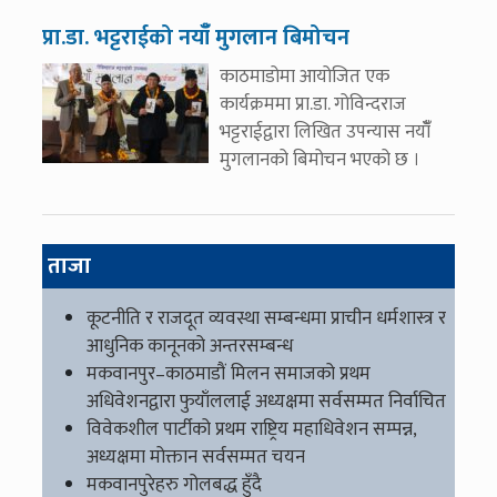
प्रा.डा. भट्टराईको नयाँँ मुगलान बिमोचन
काठमाडोमा आयोजित एक
कार्यक्रममा प्रा.डा. गोविन्दराज
भट्टराईद्वारा लिखित उपन्यास नयाँँ
मुगलानको बिमोचन भएको छ ।
ताजा
कूटनीति र राजदूत व्यवस्था सम्बन्धमा प्राचीन धर्मशास्त्र र
आधुनिक कानूनको अन्तरसम्बन्ध
मकवानपुर–काठमाडौं मिलन समाजको प्रथम
अधिवेशनद्वारा फुयाँललाई अध्यक्षमा सर्वसम्मत निर्वाचित
विवेकशील पार्टीको प्रथम राष्ट्रिय महाधिवेशन सम्पन्न,
अध्यक्षमा मोक्तान सर्वसम्मत चयन
मकवानपुरेहरु गोलबद्ध हुँदै