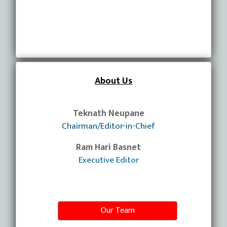
About Us
Teknath Neupane
Chairman/Editor-in-Chief
Ram Hari Basnet
Executive Editor
Our Team