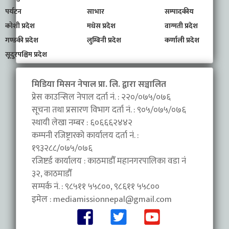
पर्यटन
साभार
सम्पादकीय
कोशी प्रदेश
मधेस प्रदेश
वाग्मती प्रदेश
गण्डकी प्रदेश
लुम्बिनी प्रदेश
कर्णाली प्रदेश
सूदुरपश्चिम प्रदेश
मिडिया मिसन नेपाल प्रा. लि. द्वारा सञ्चालित
प्रेस काउन्सिल नेपाल दर्ता नं. : २२०/०७५/०७६
सूचना तथा प्रसारण विभाग दर्ता नं. : ९०५/०७५/०७६
स्थायी लेखा नम्बर : ६०६६६२४४२
कम्पनी रजिष्ट्रारको कार्यालय दर्ता नं. :
१९३२८८/०७५/०७६
रजिष्टर्ड कार्यालय : काठमाडौँ महानगरपालिका वडा नंं
३२, काठमाडौँ
सम्पर्क नं. : ९८५११ ५५८००, ९८६११ ५५८००
इमेल :
mediamissionnepal@gmail.com