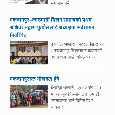
समाधान गर्न
मकवानपुर–काठमाडौं मिलन समाजको प्रथम
अधिवेशनद्वारा फुयाँललाई अध्यक्षमा सर्वसम्मत
निर्वाचित
कृष्णदेव भण्डारी । २०८३ बैशाख १९
। मकवानपुर जिल्लाबाट काठमाडौँ
उपत्यकामा आई विभिन्न पेशा र
मकवानपुरेहरु गोलबद्ध हुँदै
शिवदेव भण्डारी । २०८२ पौष १९ ।
मकवानपुर जिल्लाबाट काठमाडौँ
उपत्यकामा आई विभिन्न पेशा
व्यवशाय