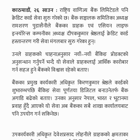
काठमाडौं, २६ साउन :
राष्ट्रिय वाणिज्य बैंक लिमिटेडले पनि
क्रेडिट कार्ड सेवा सुरु गरेको छ। बैंक सञ्चालक समितिका अध्यक्ष
रामशरण पुडासैनीले बैंकका ग्राहक एवं एसियन लाइफ
इन्स्योरेन्स कम्पनीका अध्यक्ष दीपककुमार श्रेष्ठलाई क्रेडिट कार्ड
हस्तान्तरण गरी सेवा मंगलबार सुरु गरेका हुन्।
उनले ग्राहकको चाहनाअनुसार नयाँ–नयाँ बैंकिङ प्रोडक्टको
अनुसन्धान गर्नुपर्ने भन्दै यो सेवाले ग्राहकलाई आर्थिक कारोबार
गर्न सहज हुने बैंकको विश्वास रहेको बताए।
बैंंकका प्रमुख कार्यकारी अधिकृत किरणकुमार श्रेष्ठले कार्डको
शुभारम्भपछि बैंकिङ सेवा पूर्णतया डिजिटल बनाउनेतर्फ बैंक
अगाडि बढेको बताए। उनका अनुसार नेपाल, भारत र भूटानमा
प्रवाह हुँदै आएको यो सेवा अब बैंकका सबै शाखा कार्यालयबाट
पनि उपयोग गर्न सकिनेछ।
उपकार्यकारी अधिकृत देवेशप्रसाद लोहनीले ग्राहकको क्षमताका