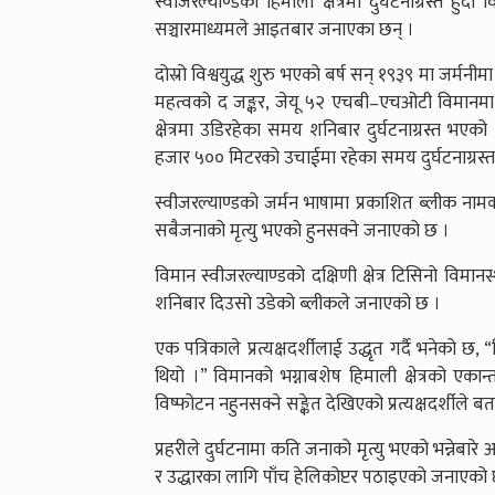
स्वीजरल्याण्डको हिमाली क्षेत्रमा दुर्घटनाग्रस्त ह
सञ्चारमाध्यमले आइतबार जनाएका छन् ।
दोस्रो विश्वयुद्ध शुरु भएको बर्ष सन् १९३९ मा जर्
महत्वको द जङ्कर, जेयू ५२ एचबी–एचओटी विमानम
क्षेत्रमा उडिरहेका समय शनिबार दुर्घटनाग्रस्त भए
हजार ५०० मिटरको उचाईमा रहेका समय दुर्घटनाग्र
स्वीजरल्याण्डको जर्मन भाषामा प्रकाशित ब्लीक ना
सबैजनाको मृत्यु भएको हुनसक्ने जनाएको छ ।
विमान स्वीजरल्याण्डको दक्षिणी क्षेत्र टिसिनो विम
शनिबार दिउसो उडेको ब्लीकले जनाएको छ ।
एक पत्रिकाले प्रत्यक्षदर्शीलाई उद्धृत गर्दै भनेको
थियो ।” विमानको भग्नाबशेष हिमाली क्षेत्रको एकान्
विष्फोटन नहुनसक्ने सङ्केत देखिएको प्रत्यक्षदर्शीले 
प्रहरीले दुर्घटनामा कति जनाको मृत्यु भएको भन्नेब
र उद्धारका लागि पाँच हेलिकोप्टर पठाइएको जनाएको