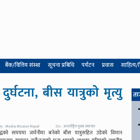
बैंक/वित्तिय संस्था
सूचना प्रबिधि
पर्यटन
प्रवास
साहित्य/
ुर्घटना, बीस यात्रुको मृत्यु
ता
By : Media Mission Nepal
On : अन्तर्राष्ट्रिय मुख्य समाचार
वयुद्धको समयमा जर्मनीमा बनेको बीस यात्रुसहित उडेको विमान