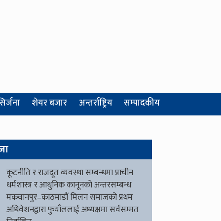
सिर्जना
शेयर बजार
अन्तर्राष्ट्रिय
सम्पादकीय
जा
कूटनीति र राजदूत व्यवस्था सम्बन्धमा प्राचीन
धर्मशास्त्र र आधुनिक कानूनको अन्तरसम्बन्ध
मकवानपुर–काठमाडौं मिलन समाजको प्रथम
अधिवेशनद्वारा फुयाँललाई अध्यक्षमा सर्वसम्मत