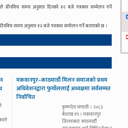
रीले ग्रीनविच समय अनुसार दिनको १२ बजे पत्रकार सम्मेलन गर्ने
े ग्रीनविच समय अनुसार १२ बजे पत्रकार सम्मेलन गर्ने बताएको छ ।
ीन
मकवानपुर–काठमाडौं मिलन समाजको प्रथम
्ध
अधिवेशनद्वारा फुयाँललाई अध्यक्षमा सर्वसम्मत
निर्वाचित
े
कृष्णदेव भण्डारी । २०८३
बैशाख १९ । मकवानपुर
िकाले
जिल्लाबाट काठमाडौँ