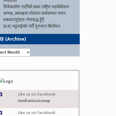
निर्वाचित
विवेकशील पार्टीको प्रथम राष्ट्रिय महाधिवेशन
सम्पन्न, अध्यक्षमा मोक्तान सर्वसम्मत चयन
मकवानपुरेहरु गोलबद्ध हुँदै
प्रा.डा. भट्टराईको नयाँँ मुगलान बिमोचन
ग्रह (Archive)
रह (Archive)
Like us on facebook
mediamissionnp
Like us on facebook