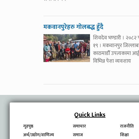
मकवानपुरेहरु गोलबद्ध हुँदै
शिवदेव भण्डारी । २०८२ 
१९ । मकवानपुर जिल्लाब
काठमाडौँ उपत्यकामा आ
विभिन्न पेशा व्यवशाय
Quick Links
गृहपृष्ठ
समाचार
राजनीति
अर्थ/उद्योग/वाणिज्य
समाज
शिक्षा