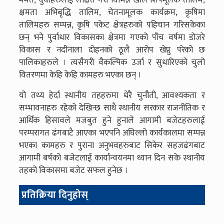
मर्मत, युवाहरुलाई लक्षित गरी विभिन्न खाले शिपमूलक तालिम,
क्षमता अभिबृद्धि तालिम, चेतनामूलक कार्यक्रम, कृषिमा
तालिमहरु सम्पन्न, कृषि पकेट क्षेत्रहरुको पहिचान गरिसकेका
छन् भने पुर्वाधार विकासका क्षेत्रमा गएको पाँच वर्षमा डोजरे
विकास र नदीनाला दोहनको ठूलै आरोप खेप्नु परेको छ
पालिकाहरुले । त्यसैगरी वैकल्पिक उर्जा र सुधारिएको चुलो
वितरणमा केहि केहि कामहरु भएका छन् ।
यो तथ्य हेर्दा स्थानीय तहहरुमा धेरै चुनौती, आवश्यकता र
सम्भावनाहरु रहेको देखिन्छ साथै स्थानीय सरकार राजनीतिक र
आर्थिक हिसावले मजबुत हुने हुनाले आगामी बजेटहरुलाई
परम्परागत ढंगबाटै आएका भएपनि अघिल्लो कार्यकालमा सम्पन्न
भएका कामहरु र पुराना अनुभवहरुबाट सिकेर सहजढंगबाट
आगामी बर्षको बजेटलाई कार्यान्वयनमा ध्यान दिन सके स्थानीय
तहको विकासमा बजेट सफल हुनेछ ।
प्रतिक्रिया दिनुहोस्