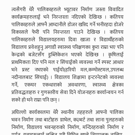
त्यसैगरी धेरै पालिकाहरुले भ्यूटावर निर्माण जस्ता विवादित
कार्यक्रमहरुलाई भने निरन्तरता नदिएको देखिन्छ । कतिपय
पालिकाहरुले आफ्नै आम्दानीले डोजर खरिद गर्ने भनीरहदा डोजरे
विकासले फेरी पनि निरन्तरता पाउने देखिन्छ । कतिपय
पालिकाहरुले विद्यालयहरुमा दिवा खाजा र विद्यार्थीहरुको
विद्यालय प्रवेशहुनु अगाडी स्वास्थ्य परिक्षणका कुरा राम्रा भए पनि
केन्द्रको बजेटसँग डुब्लिकेशन भएको देखिन्छ । कृषिलाई
प्राथमिकता दिए पनि मल र सिंचाईको व्यवस्था गर्ने स्पस्ट आधार
भने प्रस्ट नभएको पाईयो(हरियो मल,कम्पोस्टमल,उपलब्ध
नदीनालबाट सिंचाई) । विद्यालय शिक्षामा इन्टरनेटको व्यवस्था
गर्ने, एकघर एकधाराको अवधारणा, स्वास्थ्य क्षेत्रका
प्रतिवद्धताहरु र गुणस्तरीय सेवा दिने योजनाहरु कार्यान्वयन गर्न
सक्ने हो भने राम्रा पनि छन् ।
अघिल्लो कार्यकालमा धेरै स्थानीय तहहरुले आफ्नो पालिका
भवन निर्माण तथा बाटोहरु ग्राभेल, कल्भर्ट तथा साना पुलहरुको
निर्माण, विद्यालय भवनहरुको निर्माण, मन्दिरहरुको निर्माण र