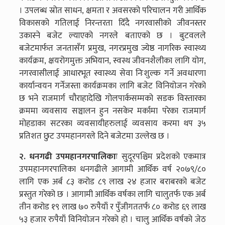
। उपलब्ध स्रोत साधन, क्षमता र अवसरको परिचालन गरी आर्थिक
विकासको गतिलाई निरन्तरता दिँदै नगरवासीको जीवनस्तर
उकास्ने बजेट ल्याएको नगरले बताएको छ । बुटवलले
बजेटमार्फत जनतासँग प्रमुख, नगरप्रमुख ज्येष्ठ नागरिक स्वास्थ्य
कार्यक्रम, क्षयरोगमुक्त अभियान, स्वस्थ जीवनशैलीका लागि योग,
नगरवासीलाई आधारभूत स्वास्थ्य सेवा निःशुल्क गर्ने अवधारणा
कार्यान्वयन गर्नेजस्ता कार्यक्रमका लागि बजेट विनियोजन गरेको
छ भने राजमार्ग चौराहादेखि गोलपार्कसम्मको सडक विस्तारका
क्रममा व्यवसाय सञ्चालन हुन नसकेर मर्कामा परेका राजमार्ग
मोहडाका सटरका व्यवसायीहरुलाई व्यवसाय करमा थप ३५
प्रतिशत छुट उपमहानगरले दिने बजेटमा उल्लेख छ ।
२. धनगढी उपमहानगरपालिकाः
सुदूरपश्चिम प्रदेशको एकमात्र
उपमहानगरपालिका धनगढीले आगामी आर्थिक वर्ष २०७९/८०
लागि एक अर्ब ८३ करोड ८९ लाख २४ हजार बराबरको बजेट
प्रस्तुत गरेको छ । आगामी आर्थिक वर्षका लागि चालुतर्फ एक अर्ब
तीन करोड १९ लाख ७० रुपैयाँ र पुँजीगततर्फ ८० करोड ६९ लाख
५३ हजार रुपैयाँ विनियोजन गरेको हो । चालु आर्थिक वर्षको जेठ