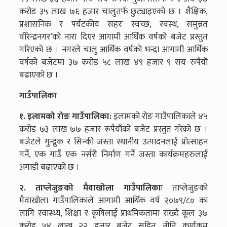
करोड ३५ लाख ७६ हजार चालुतर्फ छुट्याइएको छ । शैक्षिक,
प्रशासनिक र पर्यटकीय सहरः स्वच्छ, स्वस्थ, समुन्नत
वीरेन्द्रनगर’को नारा दिएर आगामी आर्थिक वर्षको बजेट प्रस्तुत
गरिएको छ । नगरले चालु आर्थिक वर्षको भन्दा आगामी आर्थिक
वर्षको बजेटमा ३७ करोड ५८ लाख ४९ हजार ९ सय रुपैयाँ
बढाएको छ ।
गाउँपालिका
१. इलामको रोङ गाउँपालिका:
इलामको रोङ गाउँपालिकाले ४५
करोड ७३ लाख ७७ हजार रूपैयाँको बजेट प्रस्तुत गरेको छ ।
बजेटले गुन्द्रुक र सिन्की जस्ता स्थानीय उत्पादनलाई प्रोत्साहन
गर्ने, एक गाउँ एक नर्सरी निर्माण गर्ने जस्ता कार्यक्रमहरुलाई
अगाडी बढाएको छ ।
२. ताप्लेजुङको मैवाखोला गाउँपालिकाः
ताप्लेजुङको
मैवाखोला गाउँपालिकाले आगामी आर्थिक वर्ष २०७९/८० का
लागि स्वास्थ्य, शिक्षा र कृषिलाई प्राथमिकतामा राख्दै कूल ३७
करोड ५४ लाख २२ हजार बजेट सहित नीति कार्यक्रम