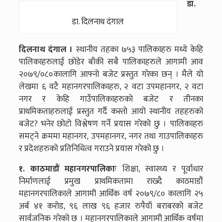
डा.
डा. दिलनाथ दंगाल
दिलनाथ दंगाल ।
स्थानीय तहका ७५३ पालिकाहरु मध्ये केहि
पालिकाहरुलाई छोडेर बाँकी सबै पालिकाहरुले आगामी आव
२०७९/०८०कालागि आफ्नो बजेट प्रस्तुत गरेका छन् । मैले यो
लेखमा ६ वटै महानगरपालिकाहरु, २ वटा उपमहानगर, २ वटा
नगर र केहि गाउँपालिकाहरुको बजेट र तीनका
प्राथमिकताहरुलाई प्रस्तुत गर्दै कस्तो आयो स्थानीय तहहरुको
बजेट? भनेर छोटो विश्लेषण गर्ने प्रयास गरेको छु । पालिकाहरु
समट्ने क्रममा महानगर, उपमहानगर, नगर तथा गाउपालिकाहरु
र प्रदेशहरुको प्रतिनिधित्व गराउने प्रयास गरेको छु ।
१. काठमाडौं महानगरपालिकाः
शिक्षा, स्वास्थ्य र पूर्वाधार
निर्माणलाई प्रमुख प्राथमिकतामा राख्दै काठमाडौं
महानगरपालिकाले आगामी आर्थिक वर्ष २०७९/८० कालागि २५
अर्ब ४१ करोड, ९६ लाख ९६ हजार रुपैयाँ बराबरको बजेट
सार्वजनिक गरेको छ । महानगरपालिकाले आगामी आर्थिक वर्षमा