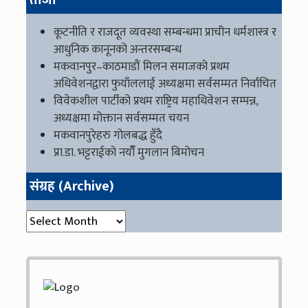
ताजा
कूटनीति र राजदूत व्यवस्था सम्बन्धमा प्राचीन धर्मशास्त्र र
आधुनिक कानूनको अन्तरसम्बन्ध
मकवानपुर–काठमाडौं मिलन समाजको प्रथम
अधिवेशनद्वारा फुयाँललाई अध्यक्षमा सर्वसम्मत निर्वाचित
विवेकशील पार्टीको प्रथम राष्ट्रिय महाधिवेशन सम्पन्न,
अध्यक्षमा मोक्तान सर्वसम्मत चयन
मकवानपुरेहरु गोलबद्ध हुँदै
प्रा.डा. भट्टराईको नयाँँ मुगलान बिमोचन
संग्रह (Archive)
संग्रह (Archive)