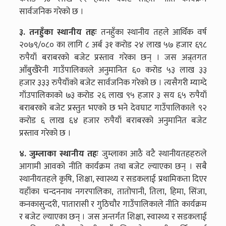
सार्वजनिक गरेको छ ।
३. तनहुँका स्थानीय तहः
तनहुँका स्थानीय तहले आर्थिक वर्ष
२०७९/०८० का लागि ८ अर्ब ३१ करोड २४ लाख ५७ हजार ६९८
रुपैयाँ बराबरको बजेट प्रस्ताव गरेका छन् । जस अन्र्तगत
आँबुखैरेनी गाउँपालिकाले अनुमानित ६० करोड ५३ लाख ३३
हजार ३३३ रुपैयाँको बजेट सार्वजनिक गरेको छ । त्यसैगरी म्याग्दे
गाँउपालिकाको ७३ करोड २६ लाख ९५ हजार ३ सय ६५ रुपैयाँ
बराबरको बजेट प्रस्तुत भएको छ भने देवघाट गाउँपालिकाले ९२
करोड ६ लाख ६४ हजार रुपैयाँ बराबरको अनुमानित बजेट
प्रस्ताव गरेको छ ।
४. जुम्लाका स्थानीय तहः
जुम्लाका आठै वटै स्थानीयतहहरुले
आगामी आवको नीति कार्यक्रम तथा बजेट ल्याएका छन् । सबै
स्थानीयतहले कृषि, शिक्षा, स्वास्थ्य र सडकलाई प्रथामिकता दिएर
यहाँका चन्दननाथ नगरपालिका, तातोपानी, तिला, हिमा, सिंजा,
कनकासुन्दरी, पातारासी र गुठिचौर गाउँपालिकाले नीति कार्यक्रम
र बजेट ल्याएका छन् । जस अन्तर्गत शिक्षा, स्वास्थ्य र सडकलाई