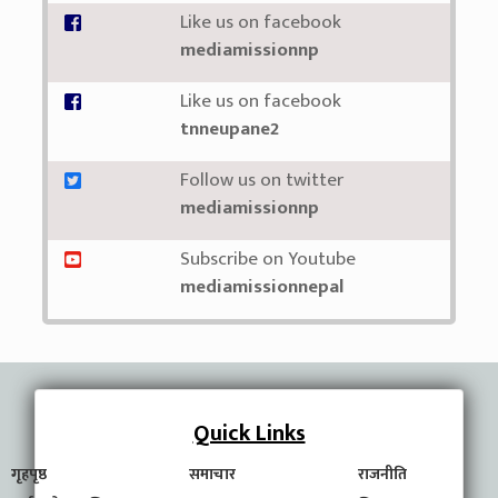
Like us on facebook
mediamissionnp
Like us on facebook
tnneupane2
Follow us on twitter
mediamissionnp
Subscribe on Youtube
mediamissionnepal
Quick Links
गृहपृष्ठ
समाचार
राजनीति