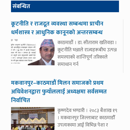
संबन्धित
कूटनीति र राजदूत व्यवस्था सम्बन्धमा प्राचीन
धर्मशास्त्र र आधुनिक कानूनको अन्तरसम्बन्ध
काठमाडौं । डा. सीताराम खतिवडा ।
कूटनीति भन्नाले राज्यहरूबीच उत्पन्न
समस्याको शान्तिपूर्ण तरिकाले
समाधान गर्न
मकवानपुर–काठमाडौं मिलन समाजको प्रथम
अधिवेशनद्वारा फुयाँललाई अध्यक्षमा सर्वसम्मत
निर्वाचित
कृष्णदेव भण्डारी । २०८३ बैशाख १९
। मकवानपुर जिल्लाबाट काठमाडौँ
उपत्यकामा आई विभिन्न पेशा र