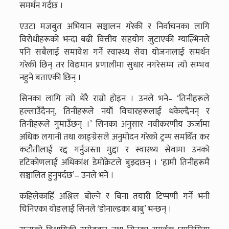
समर्थन गर्दछ ।
एउटा मजबुत अभियान सञ्चालन गरेकी र निर्वाचनका लागि
विरोधीहरूको भन्दा बढी वित्तीय सहयोग जुटाएकी ग्याल्भिनले
पनि सबैलाई समावेश गर्ने स्वास्थ्य सेवा योजनालाई समर्थन
गरेकी छिन् तर विद्यमान प्रणालीमा सुधार नगरेसम्म त्यो सम्भव
नहुने बताएकी छिन् ।
सिनका लागि त्यो धेरै राम्रो होइन । उनले भने– ‘तिनीहरूले
हल्लाउँदैनन्, तिनीहरूले नयाँ विचारहरूलाई धकेल्दैनन् र
तिनीहरूले गुमाउँछन् ।’ सिनका अनुसार नवीकरणीय ऊर्जामा
अधिक लगानी तथा काङ्ग्रेसले अनुमोदन गरेको ट्रम्प समर्थित कर
कटौतीलाई रद्द गर्नुजस्ता मुद्दा र स्वास्थ्य सेवामा उनको
दृटिकोणलाई अधिकांश डेमोक्रेटले बुझ्दछन् । ‘हामी तिनीहरूमै
सञ्चालित हुनुपर्दछ’– उनले भने ।
कहिलेकाहिँ अश्लिल बोल्ने र बिना तयारी टिप्पणी गर्ने भनी
चिनिएका योङलाई सिनले ‘डोनाल्डका बाबु’ भन्छन् ।