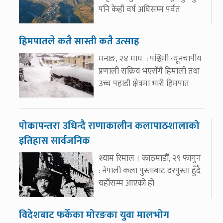
पनि केही वर्ष अघिसम्म पर्वत
हिमपातले कतै सास्ती कतै उत्साह
मनाङ, २४ माघ : पश्चिमी न्यूनचापीय
प्रणाली सक्रिय भएसँगै हिमाली तथा
उच्च पहाडी क्षेत्रमा भारी हिमपात
पोकापन्तरा उधिन्दै राणाकालीन कलापाठशालाको
इतिहास सार्वजनिक
श्याम रिमाल । काठमाडौँ, २९ फागुन
: नेपाली कला पुस्ताबाट दरपुस्ता हुँदै
यहाँसम्म आएको हो
विदेशबाट फर्केका मोरङका युवा मालभोग