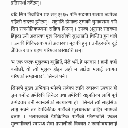
प्रतिस्पर्धा गर्दैछन् ।
यदि सिन निर्वाचित भए सन् १९६७ पछि सदनमा रुसमा जन्मेका
पहिलो सदस्य हुनेछन् । राष्ट्रपति डोनाल्ड ट्रम्पको चुनावसम्म पनि
सिन राजनीतिकरूपमा सक्रिय थिएनन् । उनका अनुसार सडकमा
हिँड्दा उनीे अलास्का मूल निवासीको सुरक्षाप्रति चिन्तित हुन थाले
। उनकी चिकित्सक पत्नी अलास्का मूलकी हुन् । उनीहरूसँग दुई
जैविक र चार ग्रहण गरिएका छोराछोरी छन् ।
‘म एक फरक मुलुकमा ब्युझिएँ, मैले भनेँ, हे भगवान ! हामी कहाँ
बस्दैछौँ, यो त्यो मुलुक होइन जहाँ म आउँदा मलाई स्वागत
गरिएको सम्झना छ’– सिनले भने ।
सिनको मुख्य अभियान भनेको सबैका लागि स्वास्थ्य उपचार हो
जुन वर्मोन्ट अमेरिकी सिनेटर तथा अमेरिकी राष्ट्रपतिका लागि पूर्व
उम्मेदवार बर्नी स्यान्डर्सको अवधारणा हो । सिनले त्यो साहसिक
लाग्न सक्ने तर डेमोक्रेटिक पार्टीको मूलधारबाट बाहिर नभएको
बताए । अलास्काको डेमोक्रेटिक पार्टीको प्लेटफर्मले एकल
भुक्तानीकर्ता स्वास्थ्य सेवा प्रणालीको विकास र कार्यान्वयनलाई