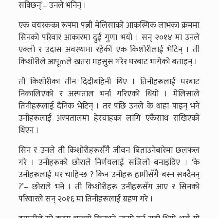
सक्छिन्’– उनले भनिन् ।
एक वयस्कका रूपमा पत्नी मेलिसाको आकस्मिक लाभका क्रममा
सिनको परिवार आकारमा दुई गुणा भयो । सन् २०१४ मा उनले
एक्लो र उदास अवस्थामा रहेकी एक किशोरीलाई भेटिन् । ती
किशोरीले आपूmले खतरा महसुस गरेर घरबाट भागेको बताइन् ।
ती किशोरीका तीन दिदीबहिनी थिए । तिनीहरूलाई घरबाट
निकालिएको र अस्पताल भर्ना गरिएको थियो । मेलिसाले
तिनीहरूलाई दैनिक भेटिन् । तर पछि उनले के थाहा पाइन् भने
उनीहरूलाई अस्पतालमा हेरचाहका लागि एकैसाथ राखिएको
थिएन ।
सिन र उनले ती किशोरीहरूसँगै जीवन बिताउनेबारेमा छलफल
गरे । उनीहरूको छोराले निर्णयलाई सजिलो बनाइदिए । ‘के
उनीहरूलाई घर चाहिन्छ ? किन उनीहरू हामीसँगै बस्न सक्दैनन्
?’– छोराले भने । ती किशोरीहरू उनीहरूसँग आए र सिनको
परिवारले सन् २०१६ मा तिनीहरूलाई ग्रहण गरे ।