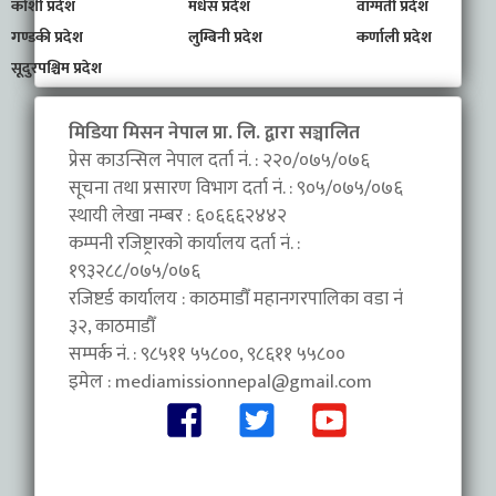
कोशी प्रदेश
मधेस प्रदेश
वाग्मती प्रदेश
गण्डकी प्रदेश
लुम्बिनी प्रदेश
कर्णाली प्रदेश
सूदुरपश्चिम प्रदेश
मिडिया मिसन नेपाल प्रा. लि. द्वारा सञ्चालित
प्रेस काउन्सिल नेपाल दर्ता नं. : २२०/०७५/०७६
सूचना तथा प्रसारण विभाग दर्ता नं. : ९०५/०७५/०७६
स्थायी लेखा नम्बर : ६०६६६२४४२
कम्पनी रजिष्ट्रारको कार्यालय दर्ता नं. :
१९३२८८/०७५/०७६
रजिष्टर्ड कार्यालय : काठमाडौँ महानगरपालिका वडा नंं
३२, काठमाडौँ
सम्पर्क नं. : ९८५११ ५५८००, ९८६११ ५५८००
इमेल :
mediamissionnepal@gmail.com