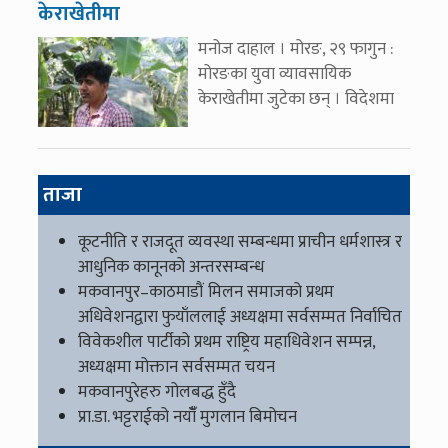
केराखेतीमा
मनोज दाहाल । मोरङ, २९ फागुन :
मोरङका युवा व्यावसायिक
केराखेतीमा जुटेका छन् । विदेशमा
ताजा
कूटनीति र राजदूत व्यवस्था सम्बन्धमा प्राचीन धर्मशास्त्र र
आधुनिक कानूनको अन्तरसम्बन्ध
मकवानपुर–काठमाडौं मिलन समाजको प्रथम
अधिवेशनद्वारा फुयाँललाई अध्यक्षमा सर्वसम्मत निर्वाचित
विवेकशील पार्टीको प्रथम राष्ट्रिय महाधिवेशन सम्पन्न,
अध्यक्षमा मोक्तान सर्वसम्मत चयन
मकवानपुरेहरु गोलबद्ध हुँदै
प्रा.डा. भट्टराईको नयाँँ मुगलान बिमोचन