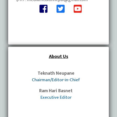
About Us
Teknath Neupane
Chairman/Editor-in-Chief
Ram Hari Basnet
Executive Editor