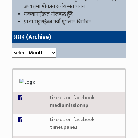
अध्यक्षमा मोक्तान सर्वसम्मत चयन
मकवानपुरेहरु गोलबद्ध हुँदै
प्रा.डा. भट्टराईको नयाँँ मुगलान बिमोचन
संग्रह (Archive)
संग्रह (Archive)
Like us on facebook
mediamissionnp
Like us on facebook
tnneupane2