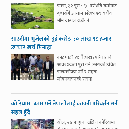
झापा, २२ पुस : ६० वर्षअघि बर्माबाट
बुबासँगै आसाम झरेका ७९ वर्षीय
भीम दाहाल राडीको
साउदीमा भुजेलको दुई करोड ५० लाख ९८ हजार
उपचार खर्च मिनाहा
काठमाडौँ, १० वैशाख : परिवारको
आवश्यकता पूरा गर्ने, छोराको उचित
पालनपोषण गर्ने र सहज
जीवनयापनको सपना
कोरियामा काम गर्ने नेपालीलाई कम्पनी परिवर्तन गर्न
सहज हुँदै
सोल, २४ फागुन : दक्षिण कोरियामा