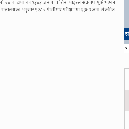
्लो २४ घण्टामा थप १३४३ जनामा कोरोना भाइरस संक्रमण पुष्टि भएको
या मन्त्रालयका अनुसार ९२८७ पीसीआर परीक्षणमा १३४३ जना संक्रमित
स
संग