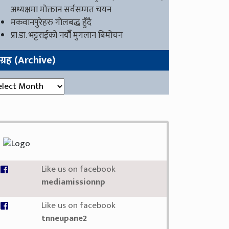
अध्यक्षमा मोक्तान सर्वसम्मत चयन
मकवानपुरेहरु गोलबद्ध हुँदै
प्रा.डा. भट्टराईको नयाँँ मुगलान बिमोचन
ंग्रह (Archive)
्रह (Archive)
Like us on facebook
mediamissionnp
Like us on facebook
tnneupane2