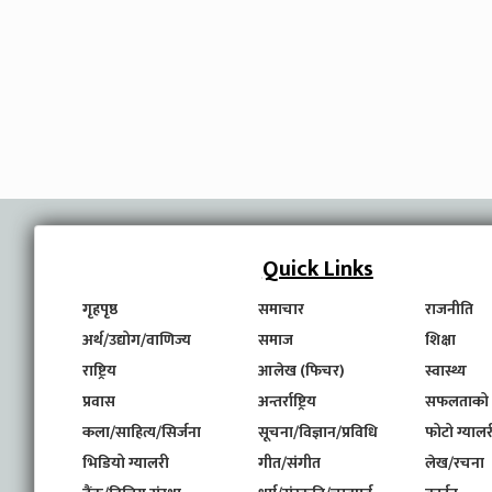
Quick Links
गृहपृष्ठ
समाचार
राजनीति
अर्थ/उद्योग/वाणिज्य
समाज
शिक्षा
राष्ट्रिय
आलेख (फिचर)
स्वास्थ्य
प्रवास
अन्तर्राष्ट्रिय
सफलताको
कला/साहित्य/सिर्जना
सूचना/विज्ञान/प्रविधि
फोटो ग्यालर
भिडियो ग्यालरी
गीत/संगीत
लेख/रचना