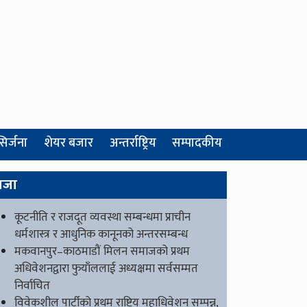
सिर्जना
शेयर बजार
अन्तर्राष्ट्रिय
सम्पादकीय
ाजा
कूटनीति र राजदूत व्यवस्था सम्बन्धमा प्राचीन
धर्मशास्त्र र आधुनिक कानूनको अन्तरसम्बन्ध
मकवानपुर–काठमाडौं मिलन समाजको प्रथम
अधिवेशनद्वारा फुयाँललाई अध्यक्षमा सर्वसम्मत
निर्वाचित
विवेकशील पार्टीको प्रथम राष्ट्रिय महाधिवेशन सम्पन्न,