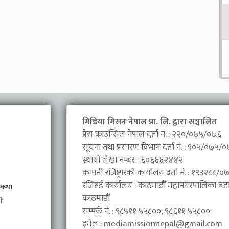
मिडिया मिसन नेपाल प्रा. लि. द्वारा सञ्चालित
प्रेस काउन्सिल नेपाल दर्ता नं. : २२०/०७५/०७६
सूचना तथा प्रसारण विभाग दर्ता नं. : ९०५/०७५/
स्थायी लेखा नम्बर : ६०६६६२४४२
कम्पनी रजिष्ट्रारको कार्यालय दर्ता नं. : १९३२८८
रजिष्टर्ड कार्यालय : काठमाडौँ महानगरपालिका वडा 
 कथा
काठमाडौँ
ी
सम्पर्क नं. : ९८५११ ५५८००, ९८६११ ५५८००
इमेल :
mediamissionnepal@gmail.com