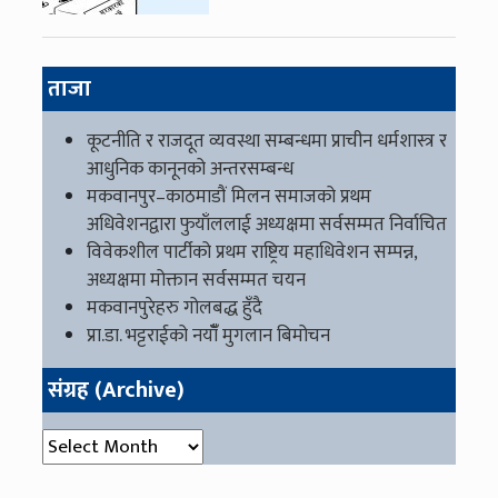
ताजा
कूटनीति र राजदूत व्यवस्था सम्बन्धमा प्राचीन धर्मशास्त्र र
आधुनिक कानूनको अन्तरसम्बन्ध
मकवानपुर–काठमाडौं मिलन समाजको प्रथम
अधिवेशनद्वारा फुयाँललाई अध्यक्षमा सर्वसम्मत निर्वाचित
विवेकशील पार्टीको प्रथम राष्ट्रिय महाधिवेशन सम्पन्न,
अध्यक्षमा मोक्तान सर्वसम्मत चयन
मकवानपुरेहरु गोलबद्ध हुँदै
प्रा.डा. भट्टराईको नयाँँ मुगलान बिमोचन
संग्रह (Archive)
संग्रह (Archive)