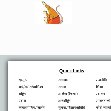
Quick Links
गृहपृष्ठ
समाचार
राजनीति
अर्थ/उद्योग/वाणिज्य
समाज
शिक्षा
राष्ट्रिय
आलेख (फिचर)
स्वास्थ्य
प्रवास
अन्तर्राष्ट्रिय
सफलताको
कला/साहित्य/सिर्जना
सूचना/विज्ञान/प्रविधि
फोटो ग्यालर