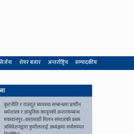
सिर्जना
शेयर बजार
अन्तर्राष्ट्रिय
सम्पादकीय
जा
कूटनीति र राजदूत व्यवस्था सम्बन्धमा प्राचीन
धर्मशास्त्र र आधुनिक कानूनको अन्तरसम्बन्ध
मकवानपुर–काठमाडौं मिलन समाजको प्रथम
अधिवेशनद्वारा फुयाँललाई अध्यक्षमा सर्वसम्मत