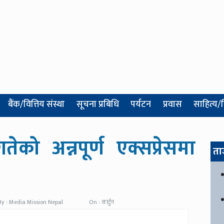
बैंक/वित्तिय संस्था
सूचना प्रबिधि
पर्यटन
प्रवास
साहित्य/
ो अन्नपूर्ण एक्सप्रेसमा
ता
By : Media Mission Nepal
On : कार्टुन