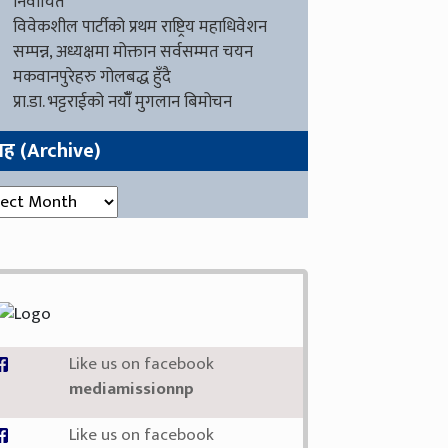
निर्वाचित
विवेकशील पार्टीको प्रथम राष्ट्रिय महाधिवेशन
सम्पन्न, अध्यक्षमा मोक्तान सर्वसम्मत चयन
मकवानपुरेहरु गोलबद्ध हुँदै
प्रा.डा. भट्टराईको नयाँँ मुगलान बिमोचन
ग्रह (Archive)
रह (Archive)
Like us on facebook
mediamissionnp
Like us on facebook