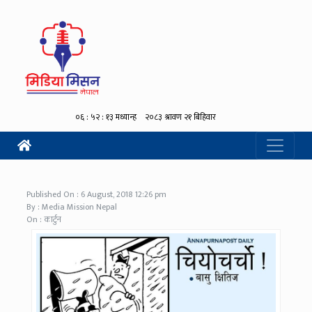
Published On : 6 August, 2018 12:26 pm
By : Media Mission Nepal
On : कार्टुन