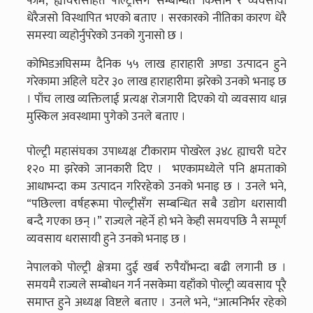
फार्म, ह्याचरीसहित पोल्ट्रीसँग सम्बन्धित किसान र व्यवसायी
धेरैजसो विस्थापित भएको बताए । सरकारको नीतिका कारण धेरै
समस्या व्यहोर्नुपरेको उनको गुनासो छ ।
कोभिडअघिसम्म दैनिक ५५ लाख हाराहारी अण्डा उत्पादन हुने
गरेकामा अहिले घटेर ३० लाख हाराहारीमा झरेको उनको भनाइ छ
। पाँच लाख व्यक्तिलाई प्रत्यक्ष रोजगारी दिएको यो व्यवसाय धान्न
मुस्किल अवस्थामा पुगेको उनले बताए ।
पोल्ट्री महासंघका उपाध्यक्ष टीकाराम पोखरेल ३४८ ह्याचरी घटेर
१२० मा झरेको जानकारी दिए । भएकामध्येले पनि क्षमताको
आधाभन्दा कम उत्पादन गरिरहेको उनको भनाइ छ । उनले भने,
“पछिल्ला वर्षहरूमा पोल्ट्रीसँग सम्बन्धित सबै उद्योग धरासायी
बन्दै गएका छन् ।” राज्यले नहेर्ने हो भने केही समयपछि नै सम्पूर्ण
व्यवसाय धरासायी हुने उनको भनाइ छ ।
नेपालको पोल्ट्री क्षेत्रमा दुई खर्ब रुपैयाँभन्दा बढी लगानी छ ।
समयमै राज्यले सम्बोधन गर्न नसकेमा यहाँको पोल्ट्री व्यवसाय पूरै
समाप्त हुने अध्यक्ष विष्टले बताए । उनले भने, “आत्मनिर्भर रहेको