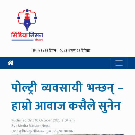
पोल्ट्री व्यवसायी भन्छन् –
हाम्रो आवाज कसैले सुनेन
Published On : 10 October, 2023 9:07 am
By : Media Mission Nepal
On : कृषि/पशुपंक्षी/वन्यजन्तु ब्यानर मुख्य समाचार