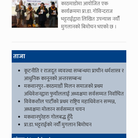
काठमाडोमा आयोजित एक
कार्यक्रममा प्रा.डा. गोविन्दराज
भट्टराईद्वारा लिखित उपन्यास नयाँँ
मुगलानको बिमोचन भएको छ ।
ताजा
कूटनीति र राजदूत व्यवस्था सम्बन्धमा प्राचीन धर्मशास्त्र र
आधुनिक कानूनको अन्तरसम्बन्ध
मकवानपुर–काठमाडौं मिलन समाजको प्रथम
अधिवेशनद्वारा फुयाँललाई अध्यक्षमा सर्वसम्मत निर्वाचित
विवेकशील पार्टीको प्रथम राष्ट्रिय महाधिवेशन सम्पन्न,
अध्यक्षमा मोक्तान सर्वसम्मत चयन
मकवानपुरेहरु गोलबद्ध हुँदै
प्रा.डा. भट्टराईको नयाँँ मुगलान बिमोचन