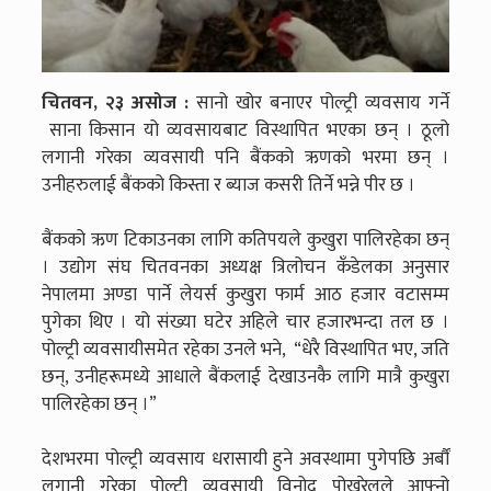
चितवन, २३ असोज :
सानो खोर बनाएर पोल्ट्री व्यवसाय गर्ने
साना किसान यो व्यवसायबाट विस्थापित भएका छन् । ठूलो
लगानी गरेका व्यवसायी पनि बैंकको ऋणको भरमा छन् ।
उनीहरुलाई बैंकको किस्ता र ब्याज कसरी तिर्ने भन्ने पीर छ ।
बैंकको ऋण टिकाउनका लागि कतिपयले कुखुरा पालिरहेका छन्
। उद्योग संघ चितवनका अध्यक्ष त्रिलोचन कँडेलका अनुसार
नेपालमा अण्डा पार्ने लेयर्स कुखुरा फार्म आठ हजार वटासम्म
पुगेका थिए । यो संख्या घटेर अहिले चार हजारभन्दा तल छ ।
पोल्ट्री व्यवसायीसमेत रहेका उनले भने, “धेरै विस्थापित भए, जति
छन्, उनीहरूमध्ये आधाले बैंकलाई देखाउनकै लागि मात्रै कुखुरा
पालिरहेका छन् ।”
देशभरमा पोल्ट्री व्यवसाय धरासायी हुने अवस्थामा पुगेपछि अर्बौं
लगानी गरेका पोल्ट्री व्यवसायी विनोद पोखरेलले आफ्नो