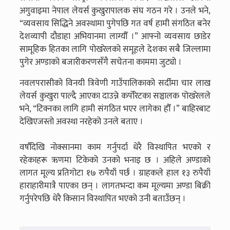
अगुवाइमा नेपाल लेयर्स कुखुरापालक संघ गठन गरे । उनले भने,
“व्यवसाय सिद्धिने अवस्थामा पुगेपछि गत वर्ष हामी संगठित बनेर
देशव्यापी दौडाहा अभियानमा लाग्यौँ ।” आफ्नो व्यवसाय छाडेर
सामूहिक हितका लागि पोखरेलको समूहले देशका सबै जिल्लामा
पुगेर अण्डाको बजारीकरणसँगै सचेतना काममा जुट्यो ।
नवलपरासीको विनयी त्रिवेणी गाउँपालिकाको सर्दीमा चार लाख
लेयर्स कुखुरा पाल्दै आएका दाउन्ने कर्पोरेटका सञ्चालक पोखरेलले
भने, “टिक्नका लागि हामी संगठित भएर लागेका हौँ ।” बाहिरबाट
देखिएजस्तो अवस्था नरहेको उनले बताए ।
वर्षौंदेखि नोक्सानमा काम गर्नुपर्दा धेरै विस्थापित भएको र
रहेकाहरू ऋणमा टिकेको उनको भनाइ छ । अहिले अण्डाको
लागत मूल्य प्रतिगोटा १७ रुपैयाँ पर्छ । ग्राहकले हाल १३ रुपैयाँ
हाराहारीमात्रै पाएका छन् । लागतभन्दा कम मूल्यमा अण्डा बिक्री
गर्नुपरेपछि धेरै किसान विस्थापित भएको उनी बताउँछन् ।