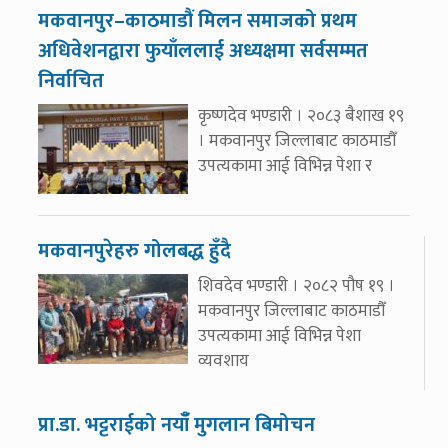
मकवानपुर–काठमाडौं मिलन समाजको प्रथम
अधिवेशनद्वारा फुयाँललाई अध्यक्षमा सर्वसम्मत
निर्वाचित
कृष्णदेव भण्डारी । २०८३ बैशाख १९
। मकवानपुर जिल्लाबाट काठमाडौँ
उपत्यकामा आई विभिन्न पेशा र
मकवानपुरेहरु गोलबद्ध हुँदै
शिवदेव भण्डारी । २०८२ पौष १९ ।
मकवानपुर जिल्लाबाट काठमाडौँ
उपत्यकामा आई विभिन्न पेशा
व्यवशाय
प्रा.डा. भट्टराईको नयाँँ मुगलान बिमोचन