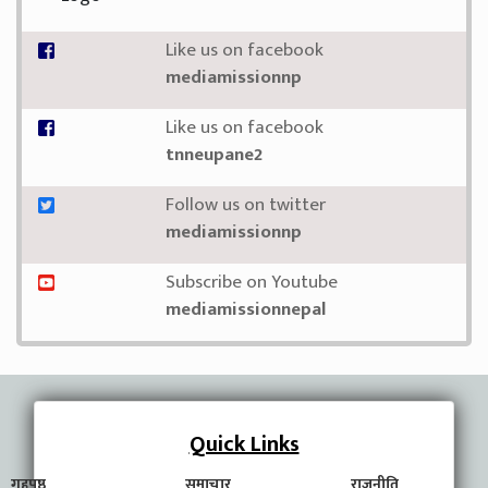
Like us on facebook
mediamissionnp
Like us on facebook
tnneupane2
Follow us on twitter
mediamissionnp
Subscribe on Youtube
mediamissionnepal
Quick Links
गृहपृष्ठ
समाचार
राजनीति