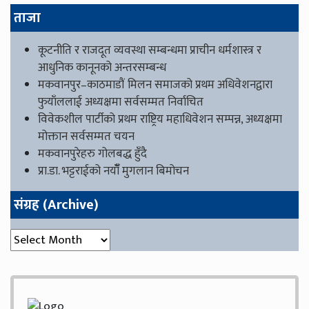
ताजा
कूटनीति र राजदूत व्यवस्था सम्बन्धमा प्राचीन धर्मशास्त्र र
आधुनिक कानूनको अन्तरसम्बन्ध
मकवानपुर–काठमाडौं मिलन समाजको प्रथम अधिवेशनद्वारा
फुयाँललाई अध्यक्षमा सर्वसम्मत निर्वाचित
विवेकशील पार्टीको प्रथम राष्ट्रिय महाधिवेशन सम्पन्न, अध्यक्षमा
मोक्तान सर्वसम्मत चयन
मकवानपुरेहरु गोलबद्ध हुँदै
प्रा.डा. भट्टराईको नयाँँ मुगलान बिमोचन
संग्रह (Archive)
संग्रह (Archive)