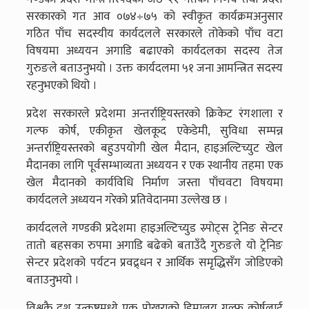
सरकारको गत आव ०७४÷७५ को स्वीकृत कार्यक्रमअनुसार
गठित पाँच सदस्यीय कार्यदलले सरकारले तोकेको पाँच वटा
विषयमा अध्ययन अगाडि बढाएको कार्यदलका सदस्य तेज
गुरुङले बताउनुभयो । उक्त कार्यदलमा ५१ जना आमन्त्रित सदस्य
रहनुभएको थियो ।
प्रदेश सरकारले प्रदेशमा अन्तर्राष्ट्रियस्तरको क्रिकेट रंगशाला र
गल्फ कोर्ष, एकीकृत खेलकूद एकेडेमी, सुविधा सम्पन्न
अन्तर्राष्ट्रियस्तरको बहुउपयोगी खेल मैदान, हाइअल्टिच्युट खेल
मैदानका लागि पूर्वसम्भाव्यता अध्ययन र एक स्थानीय तहमा एक
खेल मैदानको कार्यविधि निर्माण जस्ता पाँचवटा विषयमा
कार्यदलले अध्ययन गरेको प्रतिवेदानमा उल्लेख छ ।
कार्यदलले गण्डकी प्रदेशमा हाइअल्टिच्युड स्र्पोट्स ट्रेनिङ सेन्टर
तातो बहसका रुपमा अगाडि बढेको बताउँदै गुरुङले यो ट्रेनिङ
सेन्टर प्रदेशको पर्यटन प्रवद्र्धन र आर्थिक समृद्धिसँग जोडिएको
बताउनुभयो ।
विश्वकै दश उत्कृष्टमध्ये एक पोखराको हिमालय गल्फ कोर्षलाई