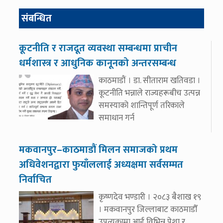
संबन्धित
कूटनीति र राजदूत व्यवस्था सम्बन्धमा प्राचीन
धर्मशास्त्र र आधुनिक कानूनको अन्तरसम्बन्ध
काठमाडौं । डा. सीताराम खतिवडा ।
कूटनीति भन्नाले राज्यहरूबीच उत्पन्न
समस्याको शान्तिपूर्ण तरिकाले
समाधान गर्न
मकवानपुर–काठमाडौं मिलन समाजको प्रथम
अधिवेशनद्वारा फुयाँललाई अध्यक्षमा सर्वसम्मत
निर्वाचित
कृष्णदेव भण्डारी । २०८३ बैशाख १९
। मकवानपुर जिल्लाबाट काठमाडौँ
उपत्यकामा आई विभिन्न पेशा र