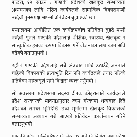
पोखरा, १५ साउन : गण्डकी प्रदेशको खेलकूद सम्भाव्यता
अध्ययनका लागि गठित कार्यदलले सामाजिक विकासमन्त्री
नरदेवी पुनसमक्ष आफ्नो प्रतिवेदन बुझाएको छ ।
मन्त्रालयमा आयोजित एक कार्यक्रमबीच प्रतिवेदन बुझ्दै मन्त्री
नरदेवी पुनले गण्डकी प्रदेशलाई शैक्षिक, स्वास्थ्य, खेलकूद र
सांस्कृतिक हबका रुपमा विकास गर्ने योजनाका साथ काम अघि
बढेको बताउनुभयो ।
उहाँले गण्डकी प्रदेशलाई सबै क्षेत्रबाट माथि उठाउँदै जनताले
चाहेको विकासको प्रत्याभूति दिन पनि कार्यदलले तयार पारेको
प्रतिवेदन महत्वपूर्ण रहने विश्वास व्यक्त गर्नुभयो ।
सो अवसरमा प्रदेशसभा सदस्य दीपक कोइरालाले कार्यदलले
प्रदेश सरकारको भावनाअनुसार काम गरेकामा धन्यवाद दिँदै
प्रदेशको समथर भूमिदेखि उच्च भूगोलमा खेलकूद विकासको
सम्भाव्यता अध्ययन गरी आएको प्रतिवेदन कार्यान्वयन गरिने
बताउनुभयो ।
गण्डकी प्रदेश मन्त्रिपरिषदको जेठ २१ गतेको निर्णय तथा प्रदेश