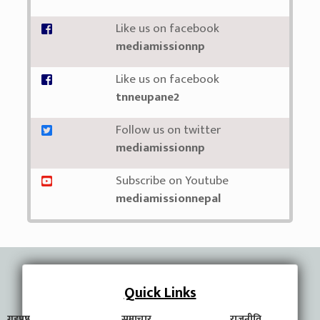
Like us on facebook
mediamissionnp
Like us on facebook
tnneupane2
Follow us on twitter
mediamissionnp
Subscribe on Youtube
mediamissionnepal
Quick Links
गृहपृष्ठ
समाचार
राजनीति