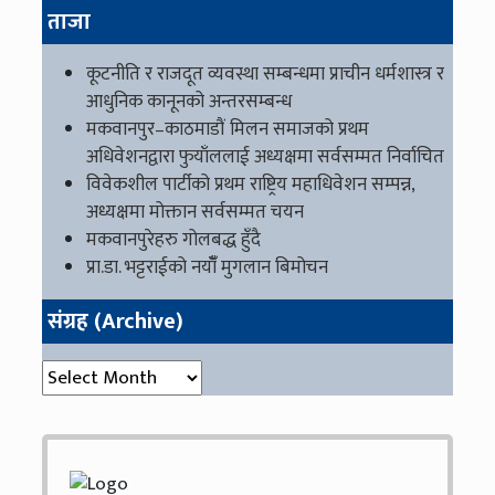
ताजा
कूटनीति र राजदूत व्यवस्था सम्बन्धमा प्राचीन धर्मशास्त्र र
आधुनिक कानूनको अन्तरसम्बन्ध
मकवानपुर–काठमाडौं मिलन समाजको प्रथम
अधिवेशनद्वारा फुयाँललाई अध्यक्षमा सर्वसम्मत निर्वाचित
विवेकशील पार्टीको प्रथम राष्ट्रिय महाधिवेशन सम्पन्न,
अध्यक्षमा मोक्तान सर्वसम्मत चयन
मकवानपुरेहरु गोलबद्ध हुँदै
प्रा.डा. भट्टराईको नयाँँ मुगलान बिमोचन
संग्रह (Archive)
संग्रह (Archive)