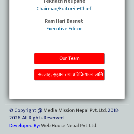
Teknath Neupane
Chairman/Editor-in-Chief
Ram Hari Basnet
Executive Editor
Our Team
सल्लाह, सुझाव तथा प्रतिक्रियाका लागि
© Copyright @
Media Mission Nepal Pvt. Ltd.
2018-
2026. All Rights Reserved.
Developed By:
Web House Nepal Pvt. Ltd.