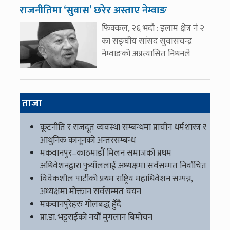
राजनीतिमा ‘सुवास’ छरेर अस्ताए नेम्वाङ
फिक्कल, २६ भदौ : इलाम क्षेत्र नं २
का सङ्घीय सांसद सुवासचन्द्र
नेम्वाङको अप्रत्यासित निधनले
ताजा
कूटनीति र राजदूत व्यवस्था सम्बन्धमा प्राचीन धर्मशास्त्र र
आधुनिक कानूनको अन्तरसम्बन्ध
मकवानपुर–काठमाडौं मिलन समाजको प्रथम
अधिवेशनद्वारा फुयाँललाई अध्यक्षमा सर्वसम्मत निर्वाचित
विवेकशील पार्टीको प्रथम राष्ट्रिय महाधिवेशन सम्पन्न,
अध्यक्षमा मोक्तान सर्वसम्मत चयन
मकवानपुरेहरु गोलबद्ध हुँदै
प्रा.डा. भट्टराईको नयाँँ मुगलान बिमोचन