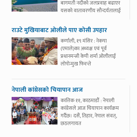
बागमती नदीको जलप्रवाह बढाएर
यसको वातावरणीय सौन्दर्यतालाई
राउटे मुखियाबाट ओलीले पाए कोसी उपहार
कर्णाली, १९ मंसिर : नेकपा
(एमाले)का अध्यक्ष एवं पूर्व
प्रधानमन्त्री केपी शर्मा ओलीलाई
लोपोन्मुख फिरन्ते
नेपाली कांग्रेसको चियापान आज
कात्तिक ११, काठमाडौं : नेपाली
कांग्रेसले आज चियापान कार्यक्रम
गर्दैछ। दसैं, तिहार, नेपाल संवत्,
छठलगायत