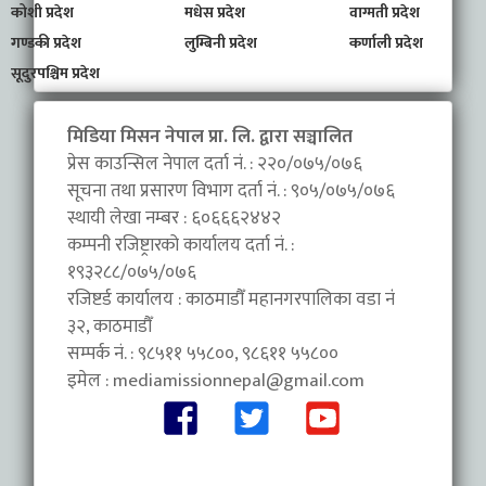
कोशी प्रदेश
मधेस प्रदेश
वाग्मती प्रदेश
गण्डकी प्रदेश
लुम्बिनी प्रदेश
कर्णाली प्रदेश
सूदुरपश्चिम प्रदेश
मिडिया मिसन नेपाल प्रा. लि. द्वारा सञ्चालित
प्रेस काउन्सिल नेपाल दर्ता नं. : २२०/०७५/०७६
सूचना तथा प्रसारण विभाग दर्ता नं. : ९०५/०७५/०७६
स्थायी लेखा नम्बर : ६०६६६२४४२
कम्पनी रजिष्ट्रारको कार्यालय दर्ता नं. :
१९३२८८/०७५/०७६
रजिष्टर्ड कार्यालय : काठमाडौँ महानगरपालिका वडा नंं
३२, काठमाडौँ
सम्पर्क नं. : ९८५११ ५५८००, ९८६११ ५५८००
इमेल :
mediamissionnepal@gmail.com