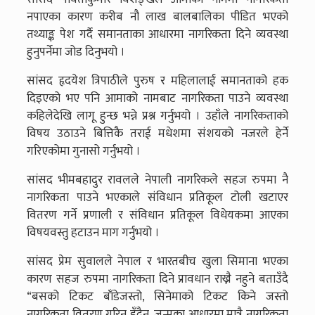
नपाएका कारण करीब नौ लाख बालबालिका पीडित भएको
तथ्याङ्क पेश गर्दै समानताका आधारमा नागरिकता दिने व्यवस्था
हुनुपर्नेमा जोड दिनुभयो ।
सांसद हृदयेश त्रिपाठीले पुरुष र महिलालाई समानताको हक
दिइएको भए पनि आमाको नामबाट नागरिकता पाउने व्यवस्था
कहिलेदेखि लागू हुन्छ भन्ने प्रश्न गर्नुभयो । उहाँले नागरिकताको
विषय उठाउने बित्तिकै तराई मधेशमा संशयको नजरले हेर्ने
गरिएकोमा गुनासो गर्नुभयो ।
सांसद भीमबहादुर रावलले नेपाली नागरिकले सहज रुपमा नै
नागरिकता पाउने भएकाले संविधान प्रतिकूल टोली खटाएर
वितरण गर्ने प्रणाली र संविधान प्रतिकूल विधेयकमा आएका
विषयवस्तु हटाउन माग गर्नुभयो ।
सांसद प्रेम सुवालले नेपाल र भारतबीच खुला सिमाना भएका
कारण सहज रुपमा नागरिकता दिने प्रावधान राख्नै नहुने बताउँदै
“बसको टिकट बाँडेजस्तो, सिनेमाको टिकट किने जस्तो
नागरिकता वितरण गरिनु हुँदैन, जन्मका आधारमा मात्रै नागरिकता