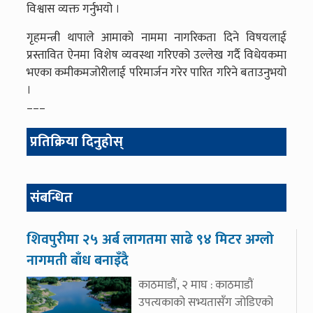
विश्वास व्यक्त गर्नुभयो ।
गृहमन्त्री थापाले आमाको नाममा नागरिकता दिने विषयलाई
प्रस्तावित ऐनमा विशेष व्यवस्था गरिएको उल्लेख गर्दै विधेयकमा
भएका कमीकमजोरीलाई परिमार्जन गरेर पारित गरिने बताउनुभयो
।
–––
प्रतिक्रिया दिनुहोस्
संबन्धित
शिवपुरीमा २५ अर्ब लागतमा साढे ९४ मिटर अग्लो
नागमती बाँध बनाइँदै
काठमाडौं, २ माघ : काठमाडौं
उपत्यकाको सभ्यतासँग जोडिएको