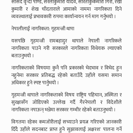
सांसद वृन्दा पाण्डे, सरलाकुमारी यादव, सरिताकुकमारी गिरी, रेखा
कुमारी र शेख चाँदताराले आमाको नाममा नागरिकता दिने
व्यवस्थालाई प्रभावकारी रुपमा कार्यान्वयन गर्न माग गर्नुभयो ।
नेपालीलाई नागरिकता: गृहमन्त्री थापा
यसपछि गृहमन्त्री रामबहादुर थापाले नेपाली नागरिकले
नागरिकता पाउने गरी सरकारले नागरिकता विधेयक ल्याएको
बताउनुभयो ।
नागरिकताको विषयमा कुनै पनि प्रकारको भेदभाव र विभेद हुन
नहुनेमा सरकार प्रतिबद्ध रहेको बताउँदै उहाँले यसमा समान
अधिकार हुने स्पष्ट पार्नुभयो ।
गृहमन्त्री थापाले नागरिकताको विषय राष्ट्रिय पहिचान, अस्मिता र
सुरक्षासँग जोडिएको उल्लेख गर्दै गैरनेपाली र विदेशीले
नागरिकता नपाऊन् भन्नेमा सरकार गम्भीर रहेको बताउनुभयो ।
विगतमा रहेका कमजोरीलाई सच्याउने प्रयत्न गरिएको जानकारी
दिँदै उहाँले सदनबाट प्राप्त हुने सुझावलाई अक्षरशः पालना गर्ने