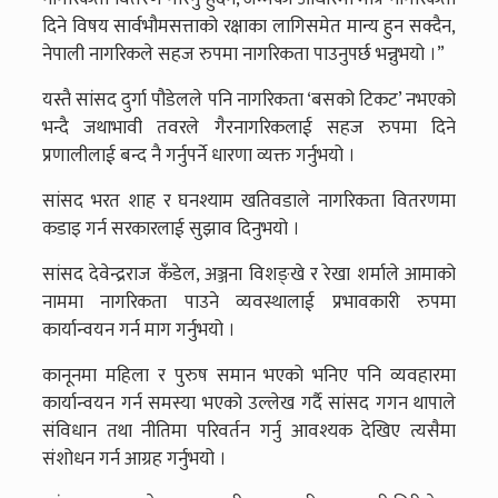
दिने विषय सार्वभौमसत्ताको रक्षाका लागिसमेत मान्य हुन सक्दैन,
नेपाली नागरिकले सहज रुपमा नागरिकता पाउनुपर्छ भन्नुभयो ।”
यस्तै सांसद दुर्गा पौडेलले पनि नागरिकता ‘बसको टिकट’ नभएको
भन्दै जथाभावी तवरले गैरनागरिकलाई सहज रुपमा दिने
प्रणालीलाई बन्द नै गर्नुपर्ने धारणा व्यक्त गर्नुभयो ।
सांसद भरत शाह र घनश्याम खतिवडाले नागरिकता वितरणमा
कडाइ गर्न सरकारलाई सुझाव दिनुभयो ।
सांसद देवेन्द्रराज कँडेल, अञ्जना विशङ्खे र रेखा शर्माले आमाको
नाममा नागरिकता पाउने व्यवस्थालाई प्रभावकारी रुपमा
कार्यान्वयन गर्न माग गर्नुभयो ।
कानूनमा महिला र पुरुष समान भएको भनिए पनि व्यवहारमा
कार्यान्वयन गर्न समस्या भएको उल्लेख गर्दै सांसद गगन थापाले
संविधान तथा नीतिमा परिवर्तन गर्नु आवश्यक देखिए त्यसैमा
संशोधन गर्न आग्रह गर्नुभयो ।