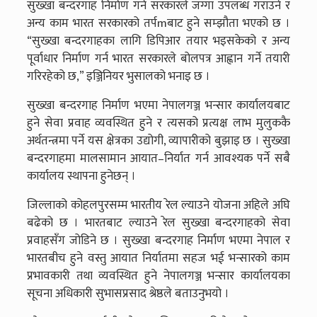
सुख्खा बन्दरगाह निर्माण गर्न सरकारले जग्गा उपलब्ध गराउने र
अन्य काम भारत सरकारको तर्पmबाट हुने सम्झौता भएको छ ।
“सुख्खा बन्दरगाहका लागि डिपिआर तयार भइसकेको र अन्य
पूर्वाधार निर्माण गर्न भारत सरकारले बोलपत्र आह्वान गर्ने तयारी
गरिरहेको छ,” इञ्जिनियर भुसालको भनाइ छ ।
सुख्खा बन्दरगाह निर्माण भएमा नेपालगञ्ज भन्सार कार्यालयबाट
हुने सेवा प्रवाह व्यवस्थित हुने र त्यसको प्रत्यक्ष लाभ मुलुककै
अर्थतन्त्रमा पर्ने यस क्षेत्रका उद्योगी, व्यापारीको बुझाइ छ । सुख्खा
बन्दरगाहमा मालसामान आयात–निर्यात गर्न आवश्यक पर्ने सबै
कार्यालय स्थापना हुनेछन् ।
जिल्लाको कोहलपुरसम्म भारतीय रेल ल्याउने योजना अहिले अघि
बढेको छ । भारतबाट ल्याउने रेल सुख्खा बन्दरगाहको सेवा
प्रवाहसँग जोडिने छ । सुख्खा बन्दरगाह निर्माण भएमा नेपाल र
भारतबीच हुने वस्तु आयात निर्यातमा सहज भई भन्सारको काम
प्रभावकारी तथा व्यवस्थित हुने नेपालगञ्ज भन्सार कार्यालयका
सूचना अधिकारी सुभासप्रसाद श्रेष्ठले बताउनुभयो ।