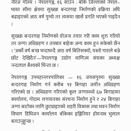
नीरज गौतम । नेपालगञ्ज, १६ साउन : बाँके जिल्लाको नेपाल–
भारत सीमा क्षेत्रमा सुख्खा बन्दरगाह निर्माणको प्रक्रिया अघि
बढाइएको आठ वर्ष पुग्यो तर त्यसमा खासै प्रगति भएको पाइदैन
।
सुख्खा बन्दरगाह निर्माणको योजना तयार गरी काम शुरु गरियो
तर जग्गा अधिग्रहण र तारबार बाहेक अन्य काम हुन सकेको छैन
। ‘अर्को वर्ष बन्छ भन्दाभन्दै आठ वर्ष बितिसक्यो, यस्तो पाराले बन्ने
छाँट देखिदैन’—नेपालगञ्ज उद्योग वाणिज्य संघका अध्यक्ष
नन्दलाल बैश्यको चिन्ता छ ।
नेपालगञ्ज उपमहानगरपालिका — १६ जयसपुरमा सुख्खा
बन्दरगाह निर्माण गर्न करीब ९१ बिगाहा जमीन अधिग्रहण
गरिएको छ । अधिग्रहण गरिएको कूल जग्गामध्ये ६७ बिगाहामा
कार्यालय, गोदाम लगायतका संरचना निर्माण हुने र २४ बिगाहा
जग्गा बाटोका लागि छुट्याइएको शहरी विकास तथा भवन निर्माण
विभाग डिभिजन कार्यालय बाँकेका इञ्जिनियर होमनाथ भुसाल
बताउनुहुन्छ ।