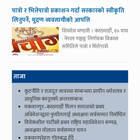
पात्रो र भित्तेपात्रो प्रकाशन गर्दा सरकारको स्वीकृति
लिनुपर्ने, मुद्रण व्यवसायीको आपत्ति
शिवदेव भण्डारी । काठमाडौं, १० माघ
: नेपाल पञ्चाङ्ग निर्णायक विकास
समितिले पात्रो र भित्तेपात्रो
ताजा
कूटनीति र राजदूत व्यवस्था सम्बन्धमा प्राचीन धर्मशास्त्र र
आधुनिक कानूनको अन्तरसम्बन्ध
मकवानपुर–काठमाडौं मिलन समाजको प्रथम
अधिवेशनद्वारा फुयाँललाई अध्यक्षमा सर्वसम्मत निर्वाचित
विवेकशील पार्टीको प्रथम राष्ट्रिय महाधिवेशन सम्पन्न,
अध्यक्षमा मोक्तान सर्वसम्मत चयन
मकवानपुरेहरु गोलबद्ध हुँदै