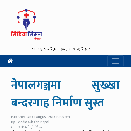
नेपालगञ्जमा सुख्खा
बन्दरगाह निर्माण सुस्त
Published On : 1 August, 2018 10:05 pm
By : Media Mission Nepal
On : अर्थ/उद्योग/वाणिज्य