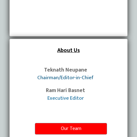
About Us
Teknath Neupane
Chairman/Editor-in-Chief
Ram Hari Basnet
Executive Editor
Our Team