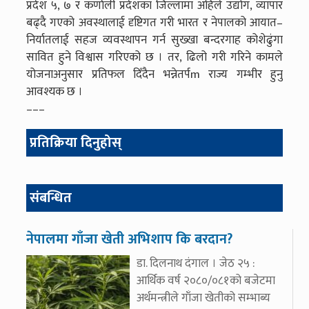
प्रदेश ५, ७ र कर्णाली प्रदेशका जिल्लामा अहिले उद्योग, व्यापार
बढ्दै गएको अवस्थालाई दृष्टिगत गरी भारत र नेपालको आयात–
निर्यातलाई सहज व्यवस्थापन गर्न सुख्खा बन्दरगाह कोशेढुंगा
सावित हुने विश्वास गरिएको छ । तर, ढिलो गरी गरिने कामले
योजनाअनुसार प्रतिफल दिँदैन भन्नेतर्पm राज्य गम्भीर हुनु
आवश्यक छ ।
–––
प्रतिक्रिया दिनुहोस्
संबन्धित
नेपालमा गाँजा खेती अभिशाप कि बरदान?
डा. दिलनाथ दंगाल । जेठ २५ :
आर्थिक वर्ष २०८०/०८१को बजेटमा
अर्थमन्त्रीले गाँजा खेतीको सम्भाब्य