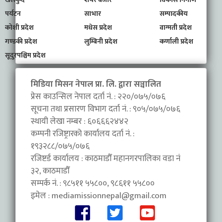
पर्यटन
साभार
सम्पादकीय
कोशी प्रदेश
मधेस प्रदेश
वाग्मती प्रदेश
गण्डकी प्रदेश
लुम्बिनी प्रदेश
कर्णाली प्रदेश
सूदुरपश्चिम प्रदेश
मिडिया मिसन नेपाल प्रा. लि. द्वारा सञ्चालित
प्रेस काउन्सिल नेपाल दर्ता नं. : २२०/०७५/०७६
सूचना तथा प्रसारण विभाग दर्ता नं. : ९०५/०७५/०७६
स्थायी लेखा नम्बर : ६०६६६२४४२
कम्पनी रजिष्ट्रारको कार्यालय दर्ता नं. :
१९३२८८/०७५/०७६
रजिष्टर्ड कार्यालय : काठमाडौँ महानगरपालिका वडा नंं
३२, काठमाडौँ
सम्पर्क नं. : ९८५११ ५५८००, ९८६११ ५५८००
इमेल :
mediamissionnepal@gmail.com