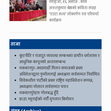
स्याङ्जा, १६ असोज : कवि
अनन्तकुमार श्रेष्ठको कविता संग्रह
‘एउटा सत्य’ लोकार्पण एवं परिचर्चा
कार्यक्रम
ताजा
कूटनीति र राजदूत व्यवस्था सम्बन्धमा प्राचीन धर्मशास्त्र र
आधुनिक कानूनको अन्तरसम्बन्ध
मकवानपुर–काठमाडौं मिलन समाजको प्रथम
अधिवेशनद्वारा फुयाँललाई अध्यक्षमा सर्वसम्मत निर्वाचित
विवेकशील पार्टीको प्रथम राष्ट्रिय महाधिवेशन सम्पन्न,
अध्यक्षमा मोक्तान सर्वसम्मत चयन
मकवानपुरेहरु गोलबद्ध हुँदै
प्रा.डा. भट्टराईको नयाँँ मुगलान बिमोचन