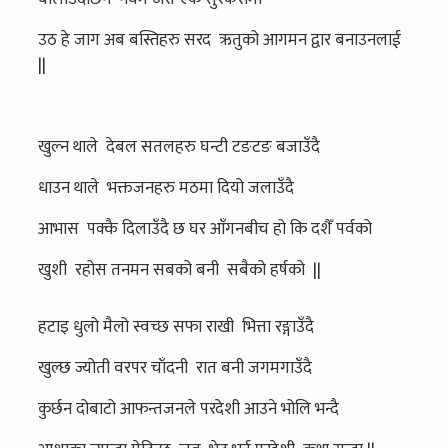
उठ हे जाग अब बस्तिहरु सरद ऋतुको आगमन द्वार बनाउनलाई
||
खुल्न थाले देबल सतलहरु घन्टी टङटङ बजाउँदै
धाउन थाले भक्तजनहरु मठमा दियो जलाउँदै
आभास पक्कै दिलाउँदै छ घर आँगनबीच हो कि दशैँ पर्वको
खुशी रहोस तनमन सबको बनी सबैको हर्षको ||
हटाइ धुलो मैलो स्वच्छ सफा राखी भित्ता रङ्गाउँदै
खुल्छ ज्योती वरपर चाँदनी रात बनी जगमगाउँदै
कुर्छन दोबाटो आफन्तजनले परदेशी आउने भोलि भन्दै